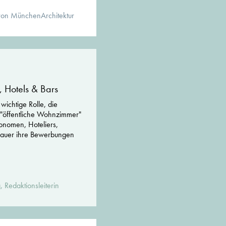
von MünchenArchitektur
, Hotels & Bars
wichtige Rolle, die
s "öffentliche Wohnzimmer"
onomen, Hoteliers,
bauer ihre Bewerbungen
 Redaktionsleiterin