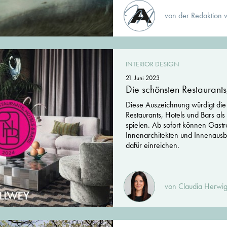
von der Redaktion 
INTERIOR DESIGN
21. Juni 2023
Die schönsten Restaurants
Diese Auszeichnung würdigt die 
Restaurants, Hotels und Bars al
spielen. Ab sofort können Gastr
Innenarchitekten und Innenaus
dafür einreichen.
von Claudia Herwig,