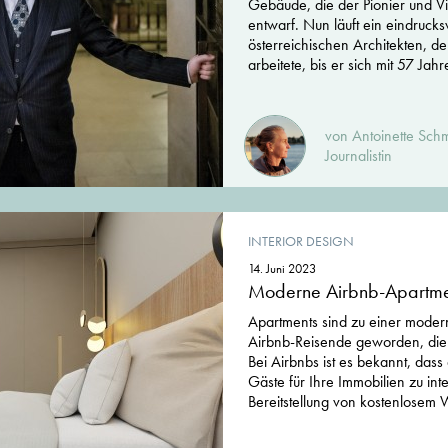
Gebäude, die der Pionier und V
entwarf. Nun läuft ein eindrucks
österreichischen Architekten, de
arbeitete, bis er sich mit 57 Ja
von Antoinette Schme
Journalistin
INTERIOR DESIGN
14. Juni 2023
Moderne Airbnb-Apartme
Apartments sind zu einer modern
Airbnb-Reisende geworden, die o
Bei Airbnbs ist es bekannt, dass 
Gäste für Ihre Immobilien zu int
Bereitstellung von kostenlose