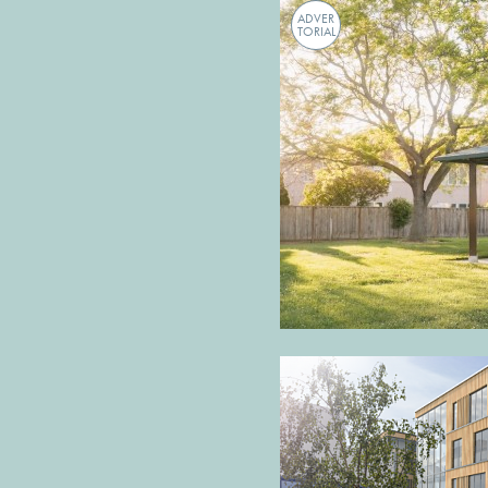
ADVER
TORIAL