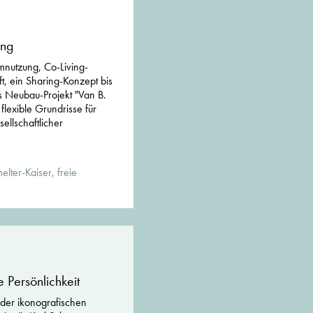
ing
nutzung, Co-Living-
, ein Sharing-Konzept bis
as Neubau-Projekt "Van B.
 flexible Grundrisse für
ellschaftlicher
lter-Kaiser, freie
e Persönlichkeit
 der ikonografischen