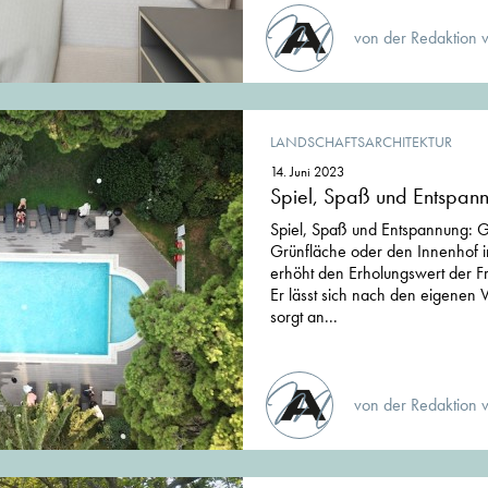
von der Redaktion 
LANDSCHAFTSARCHITEKTUR
14. Juni 2023
Spiel, Spaß und Entspan
Spiel, Spaß und Entspannung: G
Grünfläche oder den Innenhof i
erhöht den Erholungswert der F
Er lässt sich nach den eigenen 
sorgt an...
von der Redaktion 