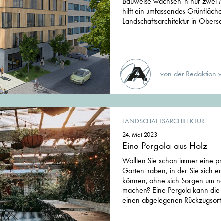
Bauweise wachsen in nur zwei
hilft ein umfassendes Grünfläc
Landschaftsarchitektur in Obers
von der Redaktion 
LANDSCHAFTSARCHITEKTUR
24. Mai 2023
Eine Pergola aus Holz
Wollten Sie schon immer eine p
Garten haben, in der Sie sich 
können, ohne sich Sorgen um ne
machen? Eine Pergola kann die 
einen abgelegenen Rückzugsort z