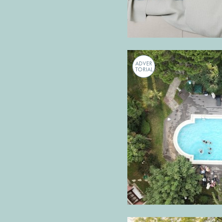
ADVER
TORIAL