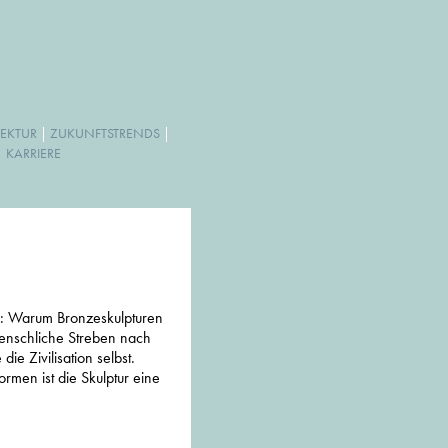
EKTUR
|
ZUKUNFTSTRENDS
|
|
KARRIERE
e: Warum Bronzeskulpturen
enschliche Streben nach
die Zivilisation selbst.
rmen ist die Skulptur eine