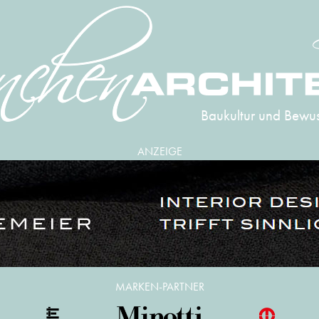
Baukultur und Bewus
ANZEIGE