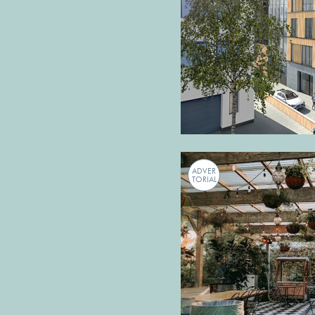
ADVER
TORIAL