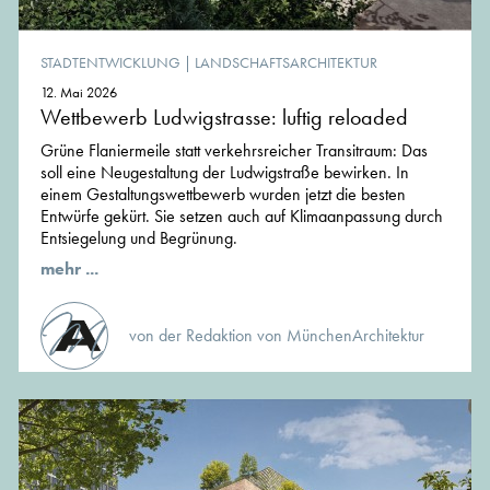
STADTENTWICKLUNG
|
LANDSCHAFTSARCHITEKTUR
12. Mai 2026
Wettbewerb Ludwigstrasse: luftig reloaded
Grüne Flaniermeile statt verkehrsreicher Transitraum: Das
soll eine Neugestaltung der Ludwigstraße bewirken. In
einem Gestaltungswettbewerb wurden jetzt die besten
Entwürfe gekürt. Sie setzen auch auf Klimaanpassung durch
Entsiegelung und Begrünung.
mehr ...
von der Redaktion von MünchenArchitektur