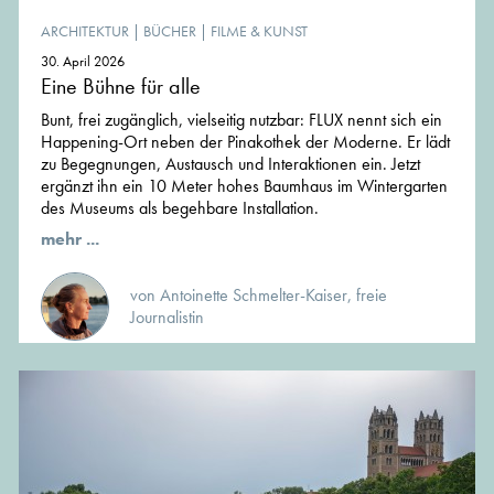
ARCHITEKTUR
|
BÜCHER
|
FILME & KUNST
30. April 2026
Eine Bühne für alle
Bunt, frei zugänglich, vielseitig nutzbar: FLUX nennt sich ein
Happening-Ort neben der Pinakothek der Moderne. Er lädt
zu Begegnungen, Austausch und Interaktionen ein. Jetzt
ergänzt ihn ein 10 Meter hohes Baumhaus im Wintergarten
des Museums als begehbare Installation.
mehr ...
von Antoinette Schmelter-Kaiser, freie
Journalistin