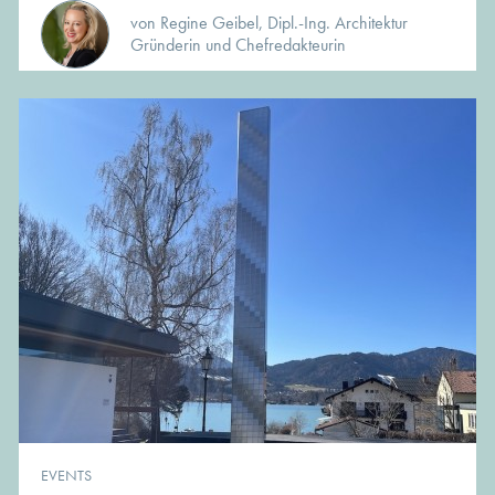
von Regine Geibel, Dipl.-Ing. Architektur
Gründerin und Chefredakteurin
EVENTS