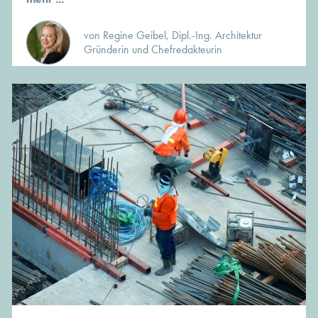
von Regine Geibel, Dipl.-Ing. Architektur
Gründerin und Chefredakteurin