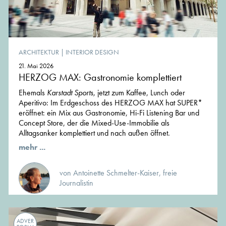
ARCHITEKTUR
|
INTERIOR DESIGN
21. Mai 2026
HERZOG MAX: Gastronomie komplettiert
Ehemals
Karstadt Sports,
jetzt zum Kaffee, Lunch oder
Aperitivo: Im Erdgeschoss des HERZOG MAX hat SUPER*
eröffnet: ein Mix aus Gastronomie, Hi-Fi Listening Bar und
Concept Store, der die Mixed-Use-Immobilie als
Alltagsanker komplettiert und nach außen öffnet.
mehr ...
von Antoinette Schmelter-Kaiser, freie
Journalistin
ADVER