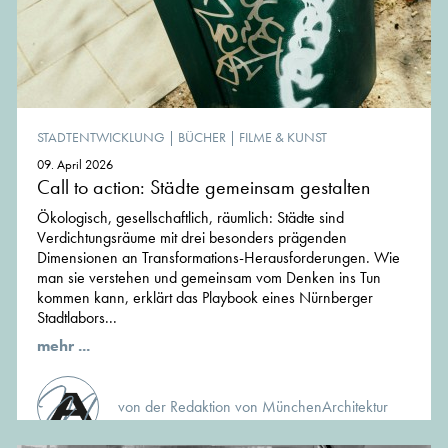
STADTENTWICKLUNG
|
BÜCHER
|
FILME & KUNST
09. April 2026
Call to action: Städte gemeinsam gestalten
Ökologisch, gesellschaftlich, räumlich: Städte sind
Verdichtungsräume mit drei besonders prägenden
Dimensionen an Transformations-Herausforderungen. Wie
man sie verstehen und gemeinsam vom Denken ins Tun
kommen kann, erklärt das Playbook eines Nürnberger
Stadtlabors...
mehr ...
von der Redaktion von MünchenArchitektur