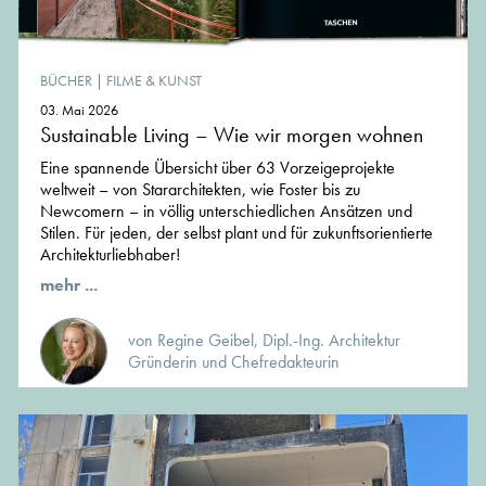
BÜCHER
|
FILME & KUNST
03. Mai 2026
Sustainable Living – Wie wir morgen wohnen
Eine spannende Übersicht über 63 Vorzeigeprojekte
weltweit – von Stararchitekten, wie Foster bis zu
Newcomern – in völlig unterschiedlichen Ansätzen und
Stilen. Für jeden, der selbst plant und für zukunftsorientierte
Architekturliebhaber!
mehr ...
von Regine Geibel, Dipl.-Ing. Architektur
Gründerin und Chefredakteurin