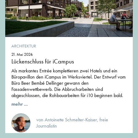
ARCHITEKTUR
21. Mai 2026
Lückenschluss für iCampus
Als markantes Entrée komplettieren zwei Hotels und ein
Büropavillon den iCampus im Werksviertel. Der Entwurf vom
Büro Beer Bembé Dellinger gewann den
Fassadenwettbewerb. Die Abbrucharbeiten sind
abgeschlossen, die Rohbauarbeiten für i10 beginnen bald.
mehr ...
von Antoinette Schmelter-Kaiser, freie
Journalistin