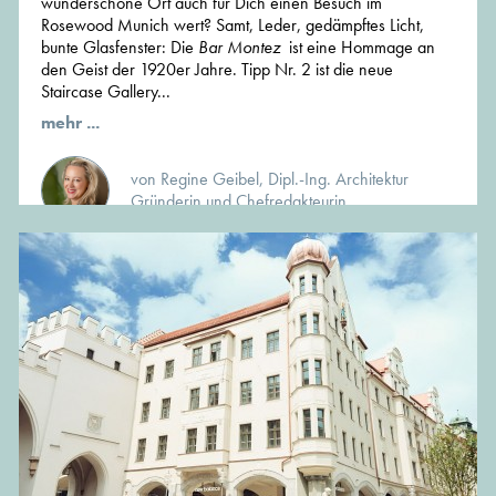
wunderschöne Ort auch für Dich einen Besuch im
Rosewood Munich wert? Samt, Leder, gedämpftes Licht,
bunte Glasfenster: Die
Bar Montez
ist eine Hommage an
den Geist der 1920er Jahre. Tipp Nr. 2 ist die neue
Staircase Gallery...
mehr ...
von Regine Geibel, Dipl.-Ing. Architektur
Gründerin und Chefredakteurin