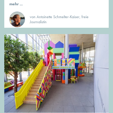
mehr ...
von Antoinette Schmelter-Kaiser, freie
Journalistin