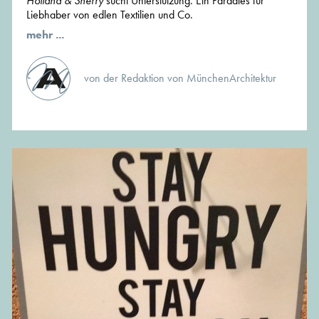
Holland & Sherry
sucht Unterstützung. Ein Paradies für
Liebhaber von edlen Textilien und Co.
mehr ...
von der Redaktion von MünchenArchitektur