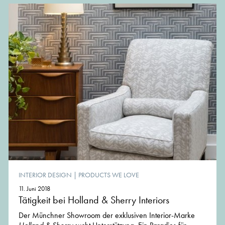
INTERIOR DESIGN
|
PRODUCTS WE LOVE
11. Juni 2018
Tätigkeit bei Holland & Sherry Interiors
Der Münchner Showroom der exklusiven Interior-Marke