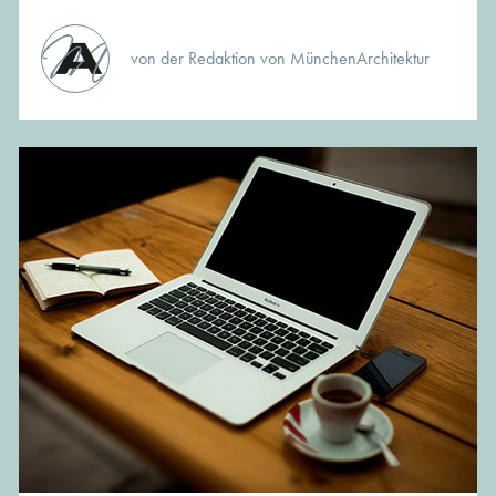
von der Redaktion von MünchenArchitektur