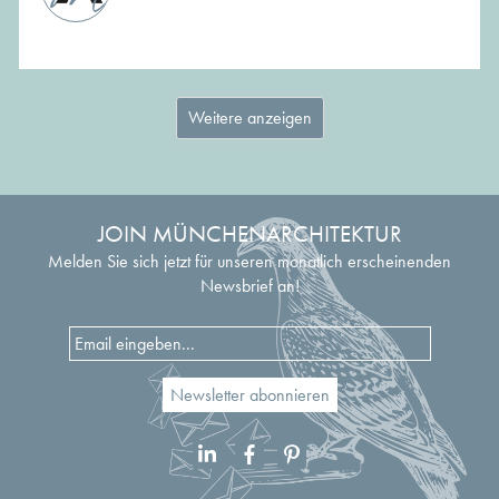
Weitere anzeigen
JOIN MÜNCHENARCHITEKTUR
Melden Sie sich jetzt für unseren monatlich erscheinenden
Newsbrief an!