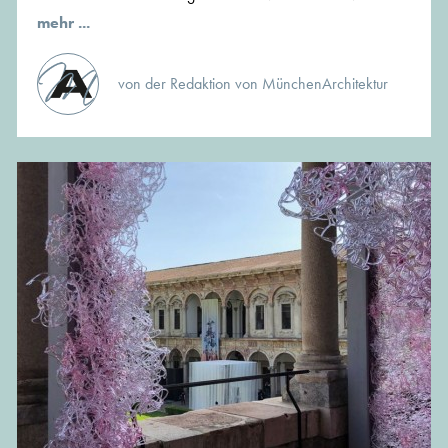
mehr ...
von der Redaktion von MünchenArchitektur