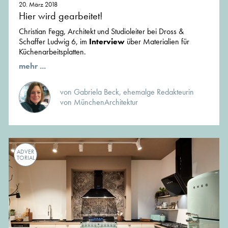
20. März 2018
Hier wird gearbeitet!
Christian Fegg, Architekt und Studioleiter bei Dross &
Schaffer Ludwig 6, im
Interview
über Materialien für
Küchenarbeitsplatten.
mehr ...
von Gabriela Beck, ehemalge Redakteurin
von MünchenArchitektur
ADVER
TORIAL