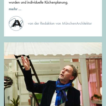
wurden und individuelle Küchenplanung.
mehr ...
von der Redaktion von MünchenArchitektur