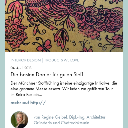
INTERIOR DESIGN
|
PRODUCTS WE LOVE
04. April 2018
Die besten Dealer für guten Stoff
Der Münchner Stofffrühling ist eine einzigartige Initiative, die
eine gesamte Messe ersetzt. Wir luden zur geführten Tour
im Retro-Bus ein...
mehr auf http://
von Regine Geibel, Dipl.-Ing. Architektur
Gründerin und Chefredakteurin