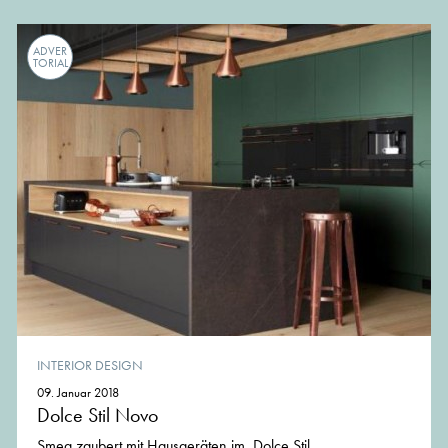
ADVER
TORIAL
INTERIOR DESIGN
09. Januar 2018
Dolce Stil Novo
Smeg zaubert mit Hausgeräten im Dolce Stil