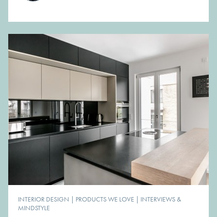
INTERIOR DESIGN
|
PRODUCTS WE LOVE
|
INTERVIEWS &
MINDSTYLE