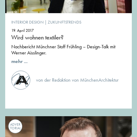
INTERIOR DESIGN
|
ZUKUNFTSTRENDS
19. April 2017
Wird wohnen textiler?
Nachbericht Münchner Stoff Frühling – Design-Talk mit
Werner Aisslinger.
mehr ...
von der Redaktion von MünchenArchitektur
ADVER
TORIAL