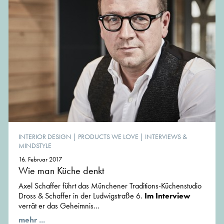
INTERIOR DESIGN
|
PRODUCTS WE LOVE
|
INTERVIEWS &
MINDSTYLE
16. Februar 2017
Wie man Küche denkt
Axel Schaffer führt das Münchener Traditions-Küchenstudio
Dross & Schaffer in der Ludwigstraße 6.
Im Interview
verrät er das Geheimnis...
mehr ...