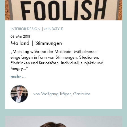
INTERIOR DESIGN
|
MINDSTYLE
03. Mai 2018
Mailand | Stimmungen
„Mein Tag während der Mailänder Möbelmesse -
eingefangen in Form von Stimmungen, Situationen,
Eindrücken und Kuriositäten. Individuell, subjektiv und
hungry
...“
mehr ...
von Wolfgang Tröger, Gastautor