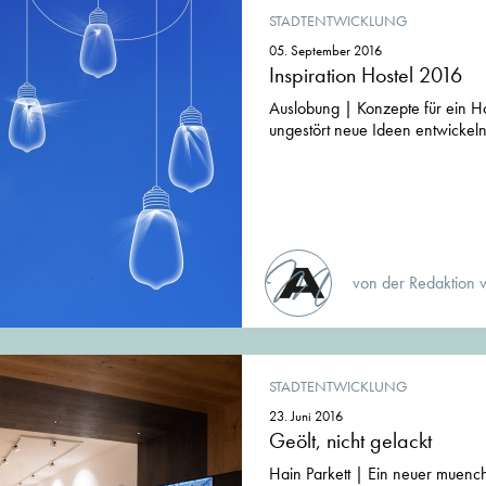
STADTENTWICKLUNG
05. September 2016
Inspiration Hostel 2016
Auslobung | Konzepte für ein Ho
ungestört neue Ideen entwickel
von der Redaktion 
STADTENTWICKLUNG
23. Juni 2016
Geölt, nicht gelackt
Hain Parkett | Ein neuer muench