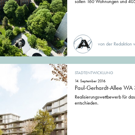
sollen 160 Wohnungen und 405
von der Redaktion 
STADTENTWICKLUNG
14. September 2016
Paul-Gerhardt-Allee WA 
Realisierungswettbewerb für da
entschieden.