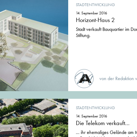
STADTENTWICKLUNG
14. September 2016
Horizont-Haus 2
Stadt verkauft Bauquartier im D
Stiftung.
von der Redaktion 
STADTENTWICKLUNG
14. September 2016
Die Telekom verkauft...
... ihr ehemaliges Gelände am 