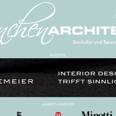
Baukultur und Bewus
ANZEIGE