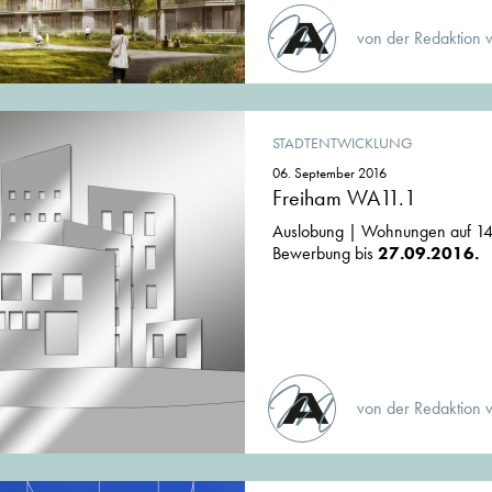
von der Redaktion 
STADTENTWICKLUNG
06. September 2016
Freiham WA11.1
Auslobung | Wohnungen auf 14
Bewerbung bis
27.09.2016.
von der Redaktion 