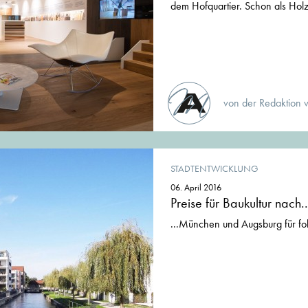
dem Hofquartier. Schon als Hol
von der Redaktion 
STADTENTWICKLUNG
06. April 2016
Preise für Baukultur nach..
...München und Augsburg für fo