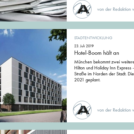
von der Redaktion 
STADTENTWICKLUNG
23. Juli 2019
Hotel-Boom hält an
München bekommt zwei weitere
Hilton und Holiday Inn Express -
Straße im Norden der Stadt. Die 
2021 geplant.
von der Redaktion 