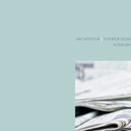
ARCHITEKTUR
|
INTERIOR DESI
INTERVIE