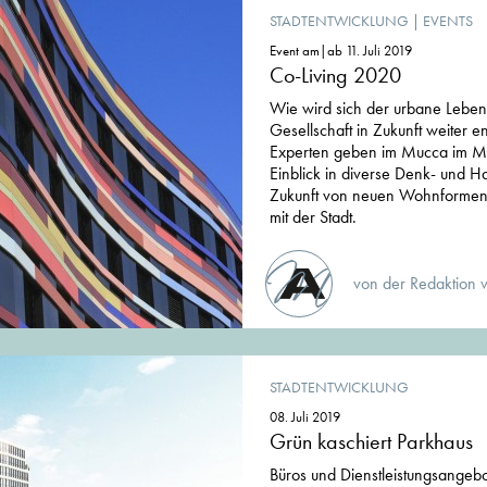
STADTENTWICKLUNG
|
EVENTS
Event am|ab 11. Juli 2019
Co-Living 2020
Wie wird sich der urbane Leben
Gesellschaft in Zukunft weiter en
Experten geben im Mucca im Mü
Einblick in diverse Denk- und H
Zukunft von neuen Wohnformen
mit der Stadt.
von der Redaktion 
STADTENTWICKLUNG
08. Juli 2019
Grün kaschiert Parkhaus
Büros und Dienstleistungsangeb