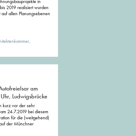
ohnungsbauprojekte in
bis 2019 realisiert wurden
t auf allen Planungsebenen
hitektenkammer,
AutofreieIsar am
 Uhr, Ludwigsbrücke
 kurz vor der sehr
g am 24.7.2019 bei diesem
tion für die (weitgehend)
n auf der Münchner