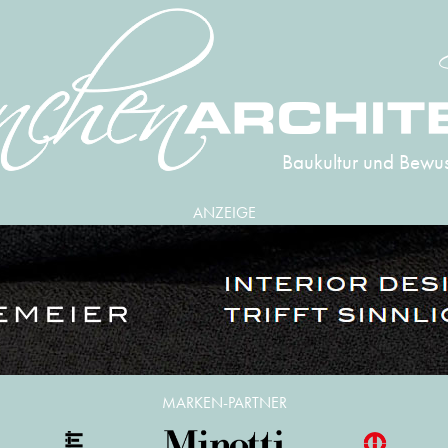
Baukultur und Bewus
ANZEIGE