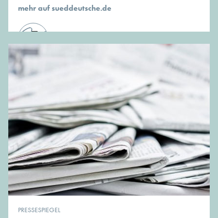
mehr auf sueddeutsche.de
von der Redaktion von MünchenArchitektur
PRESSESPIEGEL