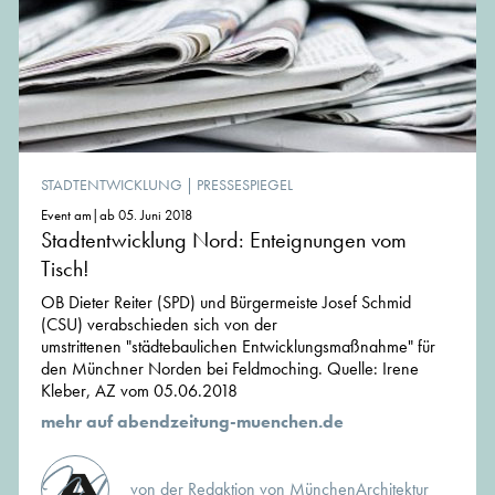
STADTENTWICKLUNG
|
PRESSESPIEGEL
Event am|ab 05. Juni 2018
Stadtentwicklung Nord: Enteignungen vom
Tisch!
OB Dieter Reiter (SPD) und Bürgermeiste Josef Schmid
(CSU) verabschieden sich von der
umstrittenen "städtebaulichen Entwicklungsmaßnahme" für
den Münchner Norden bei Feldmoching. Quelle: Irene
Kleber, AZ vom 05.06.2018
mehr auf abendzeitung-muenchen.de
von der Redaktion von MünchenArchitektur