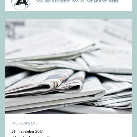
von der Redaktion von MünchenArchitektur
PRESSESPIEGEL
26. November 2017