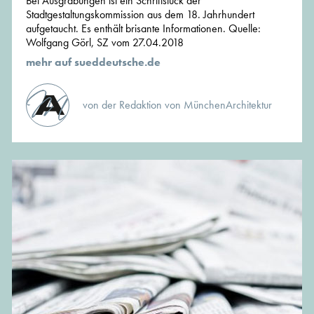
Bei Ausgrabungen ist ein Schriftstück der
Stadtgestaltungskommission aus dem 18. Jahrhundert
aufgetaucht. Es enthält brisante Informationen. Quelle:
Wolfgang Görl, SZ vom 27.04.2018
mehr auf sueddeutsche.de
von der Redaktion von MünchenArchitektur