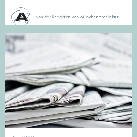
von der Redaktion von MünchenArchitektur