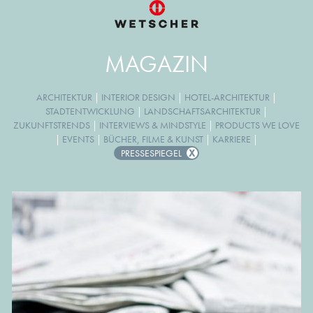
MAGAZIN
ARCHITEKTUR
|
INTERIOR DESIGN
|
HOTEL-ARCHITEKTUR
|
STADTENTWICKLUNG
|
LANDSCHAFTSARCHITEKTUR
|
ZUKUNFTSTRENDS
|
INTERVIEWS & MINDSTYLE
|
PRODUCTS WE LOVE
|
EVENTS
|
BÜCHER, FILME & KUNST
|
KARRIERE
|
PRESSESPIEGEL