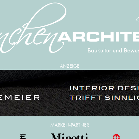
Baukultur und Bewus
ANZEIGE