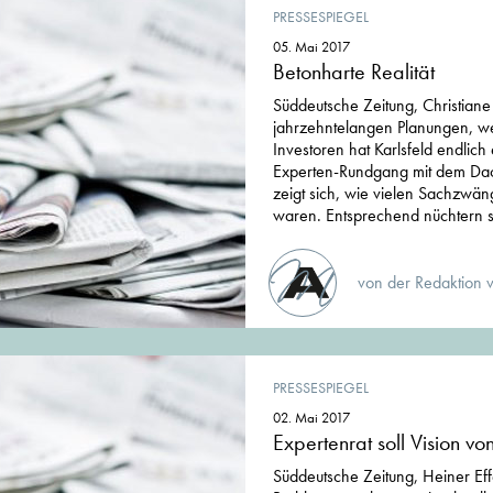
PRESSESPIEGEL
05. Mai 2017
Betonharte Realität
Süddeutsche Zeitung, Christian
jahrzehntelangen Planungen, w
Investoren hat Karlsfeld endlich
Experten-Rundgang mit dem Dac
zeigt sich, wie vielen Sachzwän
waren. Entsprechend nüchtern s
von der Redaktion 
PRESSESPIEGEL
02. Mai 2017
Expertenrat soll Vision v
Süddeutsche Zeitung, Heiner Eff