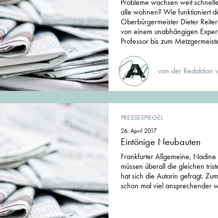
Probleme wachsen weit schneller
alle wohnen? Wie funktioniert 
Oberbürgermeister Dieter Reiter
von einem unabhängigen Exper
Professor bis zum Metzgermeiste
von der Redaktion 
PRESSESPIEGEL
26. April 2017
Eintönige Neubauten
Frankfurter Allgemeine, Nadin
müssen überall die gleichen tri
hat sich die Autorin gefragt. Zum
schon mal viel ansprechender w