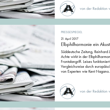
von der Redaktion 
PRESSESPIEGEL
21. April 2017
Elbphilharmonie ein Akus
Süddeutsche Zeitung, Reinhard 
Achte wirkt in der Elbphilharmon
Frontalangriff. Leises funktionier
Vergleichsreise durch europäisch
von Experten wie Kent Nagano.
von der Redaktion 