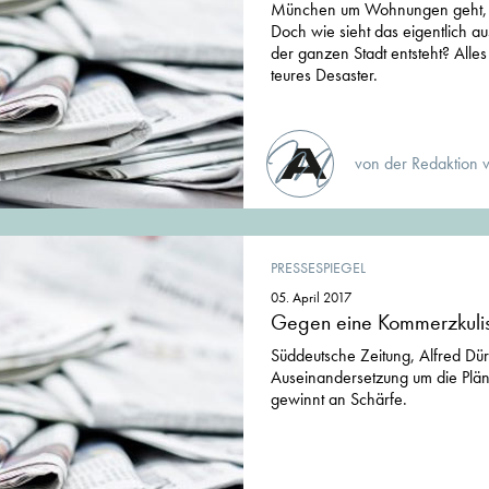
München um Wohnungen geht, d
Doch wie sieht das eigentlich a
der ganzen Stadt entsteht? Alles
teures Desaster.
von der Redaktion 
PRESSESPIEGEL
05. April 2017
Gegen eine Kommerzkuli
Süddeutsche Zeitung, Alfred Dür
Auseinandersetzung um die Plän
gewinnt an Schärfe.