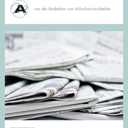
von der Redaktion von MünchenArchitektur