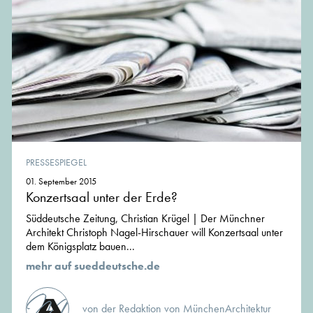
PRESSESPIEGEL
01. September 2015
Konzertsaal unter der Erde?
Süddeutsche Zeitung, Christian Krügel | Der Münchner
Architekt Christoph Nagel-Hirschauer will Konzertsaal unter
dem Königsplatz bauen...
mehr auf sueddeutsche.de
von der Redaktion von MünchenArchitektur