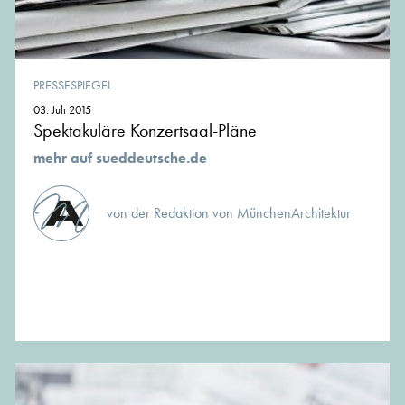
PRESSESPIEGEL
03. Juli 2015
Spektakuläre Konzertsaal-Pläne
mehr auf sueddeutsche.de
von der Redaktion von MünchenArchitektur