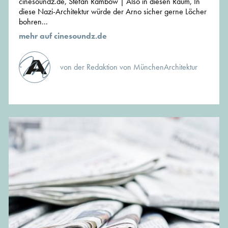
cinesoundz.de, Stefan Rambow | Also in diesen Raum, In
diese Nazi-Architektur würde der Arno sicher gerne Löcher
bohren...
mehr auf cinesoundz.de
von der Redaktion von MünchenArchitektur