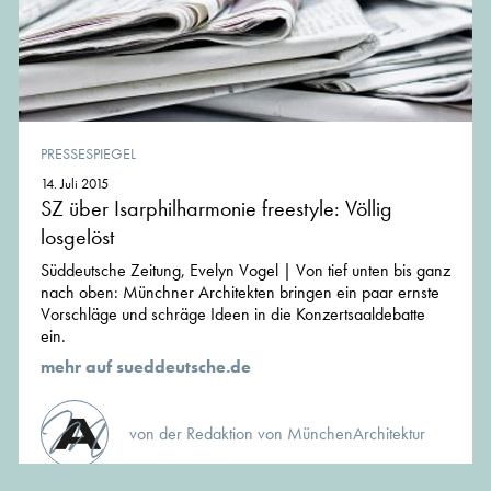
PRESSESPIEGEL
14. Juli 2015
SZ über Isarphilharmonie freestyle: Völlig
losgelöst
Süddeutsche Zeitung, Evelyn Vogel | Von tief unten bis ganz
nach oben: Münchner Architekten bringen ein paar ernste
Vorschläge und schräge Ideen in die Konzertsaaldebatte
ein.
mehr auf sueddeutsche.de
von der Redaktion von MünchenArchitektur