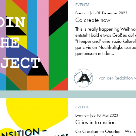
EVENTS
Event am|ab 01. Dezember 2023
Co create now
This is really happening Weihn
entsteht bald etwas Großes auf
"Neuperland" eine sozio kulture
ganz vielen Nachhaltigkeitsaspe
gemeinsam mit der...
von der Redaktion 
EVENTS
Event am|ab 10. Mai 2023
Cities in transition
Co-Creation im Quartier - Wie s