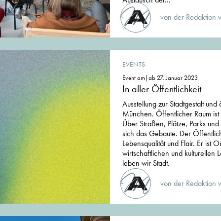
von der Redaktion 
EVENTS
Event am|ab 27. Januar 2023
In aller Öffentlichkeit
Ausstellung zur Stadtgestalt und
München. Öffentlicher Raum ist d
Über Straßen, Plätze, Parks und
sich das Gebaute. Der Öffentlic
Lebensqualität und Flair. Er ist O
wirtschaftlichen und kulturellen
leben wir Stadt.
von der Redaktion 