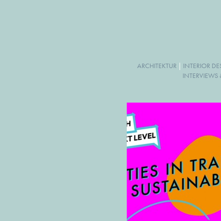
ARCHITEKTUR
|
INTERIOR D
INTERVIEWS 