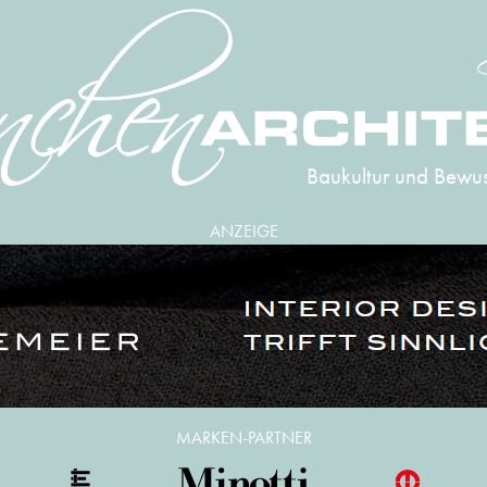
Baukultur und Bewus
ANZEIGE