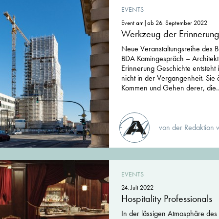
EVENTS
Event am|ab 26. September 2022
Werkzeug der Erinnerun
Neue Veranstaltungsreihe des B
BDA Kamingespräch – Architekt
Erinnerung Geschichte entsteht
nicht in der Vergangenheit. Sie 
Kommen und Gehen derer, die..
von der Redaktion 
EVENTS
24. Juli 2022
Hospitality Professionals
In der lässigen Atmosphäre des