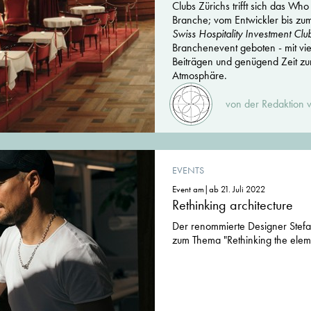
Clubs Zürichs trifft sich das Wh
Branche; vom Entwickler bis zum
Swiss Hospitality Investment Clu
Branchenevent geboten - mit vie
Beiträgen und genügend Zeit z
Atmosphäre.
von der Redaktion v
EVENTS
Event am|ab 21. Juli 2022
Rethinking architecture
Der renommierte Designer Stefa
zum Thema "Rethinking the eleme