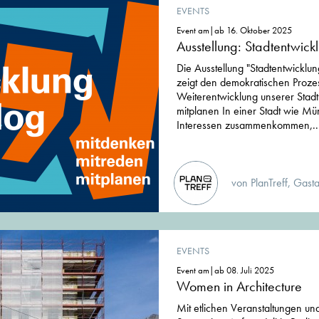
EVENTS
Event am|ab 16. Oktober 2025
Ausstellung: Stadtentwick
Die Ausstellung "Stadtentwicklun
zeigt den demokratischen Prozes
Weiterentwicklung unserer Stadt
mitplanen In einer Stadt wie Mün
Interessen zusammenkommen,..
von PlanTreff, Gasta
EVENTS
Event am|ab 08. Juli 2025
Women in Architecture
Mit etlichen Veranstaltungen u