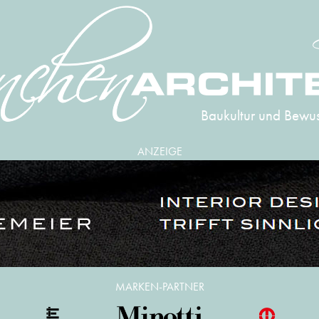
Baukultur und Bewus
ANZEIGE