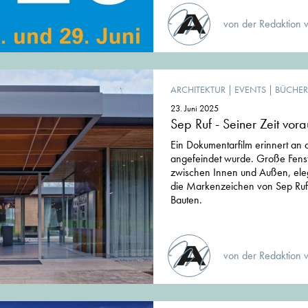
von der Redaktion 
ARCHITEKTUR
|
EVENTS
|
BÜCHER
23. Juni 2025
Sep Ruf - Seiner Zeit vora
Ein Dokumentarfilm erinnert an 
angefeindet wurde. Große Fens
zwischen Innen und Außen, ele
die Markenzeichen von Sep Rufs
Bauten.
von der Redaktion 