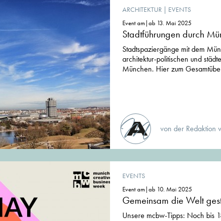
ARCHITEKTUR
|
EVENTS
Event am|ab 13. Mai 2025
Stadtführungen durch Mü
Stadtspaziergänge mit dem Mün
architektur-politischen und städ
München. Hier zum Gesamtüber
von der Redaktion 
EVENTS
Event am|ab 10. Mai 2025
Gemeinsam die Welt gest
Unsere mcbw-Tipps: Noch bis 18