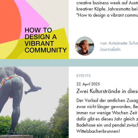
creative business week auf Aus
kreativer Köpfe. Jahresmotto bei
"How to design a vibrant commun
von Antoinette Schme
Journalistin
EVENTS
22. April 2025
Zwei Kulturstrände in die
Der Vorlauf der amtlichen Zusage
zwar nicht länger geworden, B
immer nur wenige Wochen Zeit f
dafür gibt es dieses Jahr gleich
Badehose ein und pendel zwisc
Wittelsbacherbrunnen!