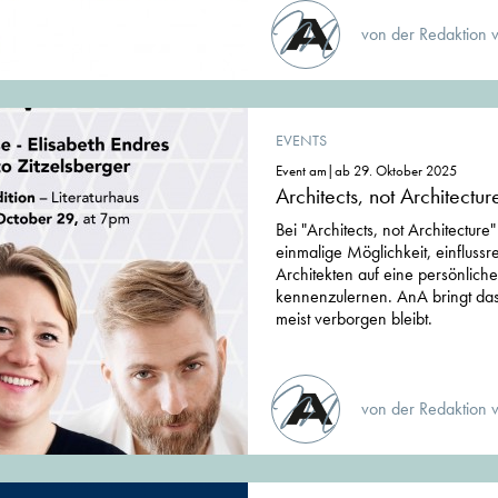
von der Redaktion 
EVENTS
Event am|ab 29. Oktober 2025
Architects, not Architectu
Bei "Architects, not Architecture
einmalige Möglichkeit, einflussr
Architekten auf eine persönlich
kennenzulernen. AnA bringt das
meist verborgen bleibt.
von der Redaktion 