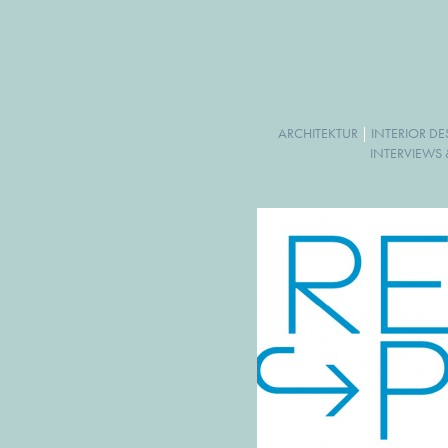
ARCHITEKTUR
|
INTERIOR D
INTERVIEWS 