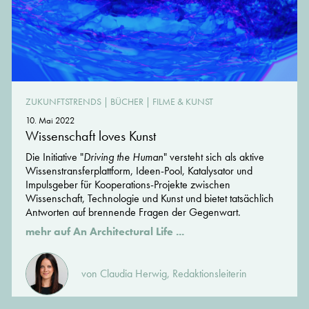
ZUKUNFTSTRENDS
|
BÜCHER
|
FILME & KUNST
10. Mai 2022
Wissenschaft loves Kunst
Die Initiative "
Driving the Human
" versteht sich als aktive
Wissenstransferplattform, Ideen-Pool, Katalysator und
Impulsgeber für Kooperations-Projekte zwischen
Wissenschaft, Technologie und Kunst und bietet tatsächlich
Antworten auf brennende Fragen der Gegenwart.
mehr auf An Architectural Life ...
von Claudia Herwig, Redaktionsleiterin