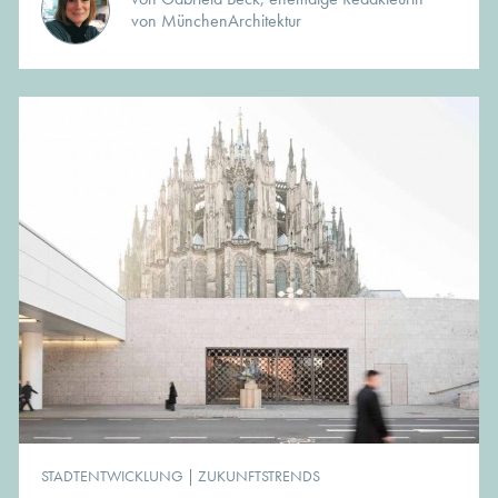
von MünchenArchitektur
STADTENTWICKLUNG
|
ZUKUNFTSTRENDS