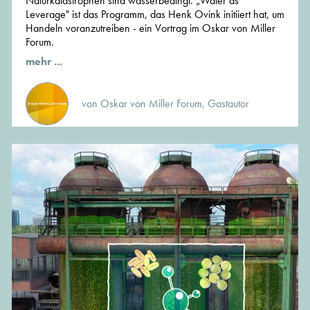
Naturkatastrophen sind wasserbedingt. „Water as
Leverage" ist das Programm, das Henk Ovink initiiert hat, um
Handeln voranzutreiben - ein Vortrag im Oskar von Miller
Forum.
mehr ...
von Oskar von Miller Forum, Gastautor