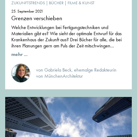
ZUKUNFTSTRENDS
|
BÜCHER
|
FILME & KUNST
25. September 2021
Grenzen verschieben
Welche Entwicklungen bei Fertigungstechniken und
Materialien gibt es? Wie sieht der optimale Entwurf für das
Krankenhaus der Zukunft aus? Drei Bücher für alle, die bei
ihren Planungen gern am Puls der Zeit mitschwingen...
mehr ...
von Gabriela Beck, ehemalge Redakteurin
von MünchenArchitektur