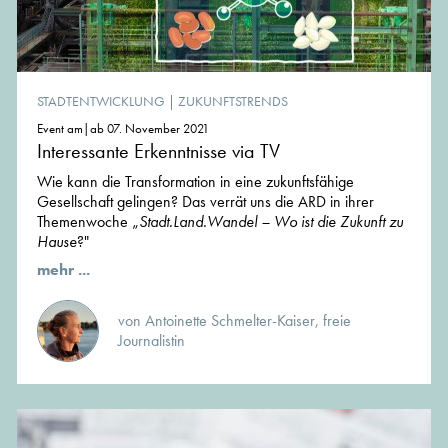
STADTENTWICKLUNG
|
ZUKUNFTSTRENDS
Event am|ab 07. November 2021
Interessante Erkenntnisse via TV
Wie kann die Transformation in eine zukunftsfähige
Gesellschaft gelingen? Das verrät uns die ARD in ihrer
Themenwoche „
Stadt.Land.Wandel – Wo ist die Zukunft zu
Hause
?"
mehr ...
von Antoinette Schmelter-Kaiser, freie
Journalistin