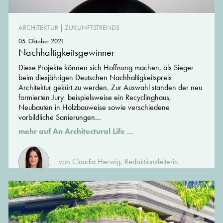
ARCHITEKTUR
|
ZUKUNFTSTRENDS
05. Oktober 2021
Nachhaltigkeitsgewinner
Diese Projekte können sich Hoffnung machen, als Sieger
beim diesjährigen Deutschen Nachhaltigkeitspreis
Architektur gekürt zu werden. Zur Auswahl standen der neu
formierten Jury beispielsweise ein Recyclinghaus,
Neubauten in Holzbauweise sowie verschiedene
vorbildliche Sanierungen...
mehr auf An Architectural Life ...
von Claudia Herwig, Redaktionsleiterin