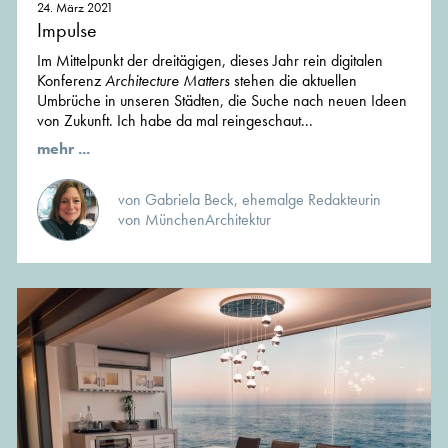
24. März 2021
Impulse
Im Mittelpunkt der dreitägigen, dieses Jahr rein digitalen
Konferenz
Architecture Matters
stehen die aktuellen
Umbrüche in unseren Städten, die Suche nach neuen Ideen
von Zukunft. Ich habe da mal reingeschaut...
mehr ...
von Gabriela Beck, ehemalge Redakteurin
von MünchenArchitektur