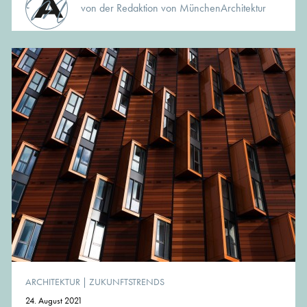
von der Redaktion von MünchenArchitektur
ARCHITEKTUR
|
ZUKUNFTSTRENDS
24. August 2021