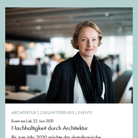
ARCHITEKTUR
|
ZUKUNFTSTRENDS
|
EVENTS
Event am|ab 22. Juni 2021
Nachhaltigkeit durch Architektur
Bis zum Jahr 2030 möchte das skandinavische