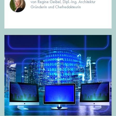
von Regine Geibel, Dipl.-Ing. Architektur
Gründerin und Chefredakteurin