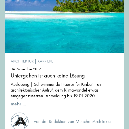
ARCHITEKTUR
|
KARRIERE
04. November 2019
Untergehen ist auch keine Lösung
Auslobung | Schwimmende Häuser für Kiribati - ein
architektonischer Aufruf, dem Klimawandel etwas
entgegenzusetzen. Anmeldung bis 19.01.2020.
mehr ...
von der Redaktion von MünchenArchitektur