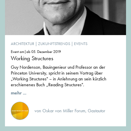
ARCHITEKTUR
|
ZUKUNFTSTRENDS
|
EVENTS
Event am|ab 05. Dezember 2019
Working Structures
Guy Nordenson, Bauingenieur und Professor an der
Princeton University, spricht in seinem Vortrag über
„Working Structures" – in Anlehnung an sein kürzlich
erschienenes Buch „Reading Structures".
mehr ...
von Oskar von Miller Forum, Gastautor