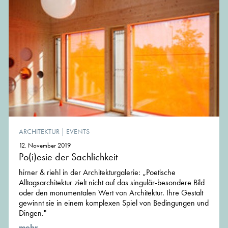
ARCHITEKTUR
|
EVENTS
12. November 2019
Po(i)esie der Sachlichkeit
hirner & riehl in der Architekturgalerie: „Poetische
Alltagsarchitektur zielt nicht auf das singulär-besondere Bild
oder den monumentalen Wert von Architektur. Ihre Gestalt
gewinnt sie in einem komplexen Spiel von Bedingungen und
Dingen."
mehr ...