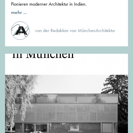
Pionieren moderner Architektur in Indien.
mehr ...
von der Redaktion von MünchenArchitektur