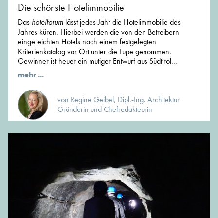
Die schönste Hotelimmobilie
Das
hotelforum
lässt jedes Jahr die Hotelimmobilie des
Jahres küren. Hierbei werden die von den Betreibern
eingereichten Hotels nach einem festgelegten
Kriterienkatalog vor Ort unter die Lupe genommen.
Gewinner ist heuer ein mutiger Entwurf aus Südtirol...
mehr ...
von Regine Geibel, Dipl.-Ing. Architektur
Gründerin und Chefredakteurin