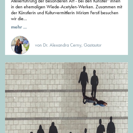
Atelierführung der besonderen Art - bei den Künstler*innen
in den ehemaligen Wiede-Acetylen-Werken. Zusammen mit
der Künstlerin und Kulturvermittlerin Miriam Ferstl besuchen
wir die...
mehr ...
von Dr. Alexandra Cerny, Gastautor