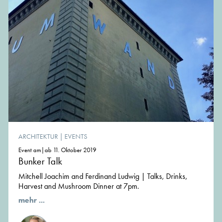
ARCHITEKTUR
|
EVENTS
Event am|ab 11. Oktober 2019
Bunker Talk
Mitchell Joachim and Ferdinand Ludwig | Talks, Drinks,
Harvest and Mushroom Dinner at 7pm.
mehr ...