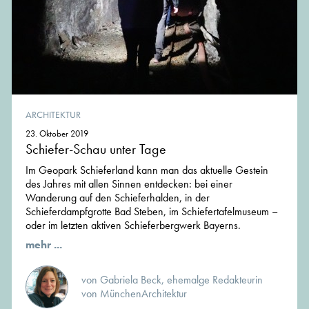
ARCHITEKTUR
23. Oktober 2019
Schiefer-Schau unter Tage
Im Geopark Schieferland kann man das aktuelle Gestein
des Jahres mit allen Sinnen entdecken: bei einer
Wanderung auf den Schieferhalden, in der
Schieferdampfgrotte Bad Steben, im Schiefertafelmuseum –
oder im letzten aktiven Schieferbergwerk Bayerns.
mehr ...
von Gabriela Beck, ehemalge Redakteurin
von MünchenArchitektur