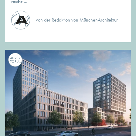
mehr ...
von der Redaktion von MünchenArchitektur
ADVER
TORIAL