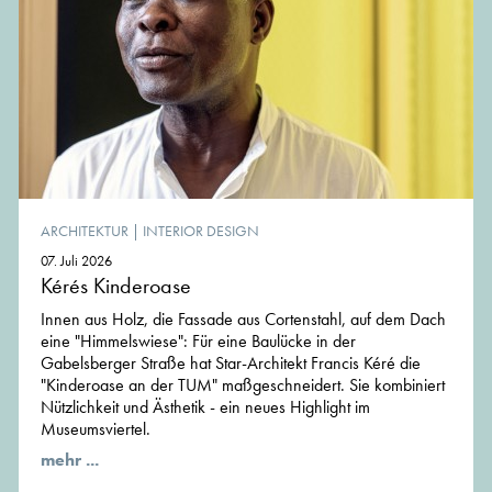
ARCHITEKTUR
|
INTERIOR DESIGN
07. Juli 2026
Kérés Kinderoase
Innen aus Holz, die Fassade aus Cortenstahl, auf dem Dach
eine "Himmelswiese": Für eine Baulücke in der
Gabelsberger Straße hat Star-Architekt Francis Kéré die
"Kinderoase an der TUM" maßgeschneidert. Sie kombiniert
Nützlichkeit und Ästhetik - ein neues Highlight im
Museumsviertel.
mehr ...