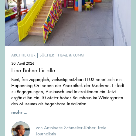
ARCHITEKTUR
|
BÜCHER
|
FILME & KUNST
30. April 2026
Eine Bühne für alle
Bunt, frei zugänglich, vielseitig nutzbar: FLUX nennt sich ein
Happening-Ort neben der Pinakothek der Moderne. Er lädt
zu Begegnungen, Austausch und Interaktionen ein. Jetzt
ergänzt ihn ein 10 Meter hohes Baumhaus im Wintergarten
des Museums als begehbare Installation.
mehr ...
von Antoinette Schmelter-Kaiser, freie
Journalistin