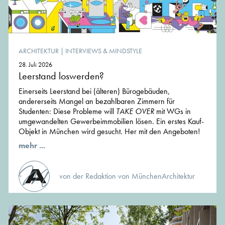
ARCHITEKTUR
|
INTERVIEWS & MINDSTYLE
28. Juli 2026
Leerstand loswerden?
Einerseits Leerstand bei (älteren) Bürogebäuden,
andererseits Mangel an bezahlbaren Zimmern für
Studenten: Diese Probleme will
TAKE OVER
mit WGs in
umgewandelten Gewerbeimmobilien lösen. Ein erstes Kauf-
Objekt in München wird gesucht. Her mit den Angeboten!
mehr ...
von der Redaktion von MünchenArchitektur