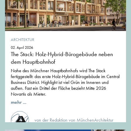
ARCHITEKTUR
02. April 2026
The Stack: Holz-Hybrid-Bürogebäude neben
dem Hauptbahnhof
Nahe des Münchner Hauptbahnhofs wird The Stack
fertiggestellt: das erste Holz-Hybrid-Bürogebäude im Central
Business District. Highlight ist viel Grün im Inneren und
außen. Fast ein Drittel der Fläche bezieht Mitte 2026
Novartis als Mieter.
mehr ...
von der Redaktion von MünchenArchitektur