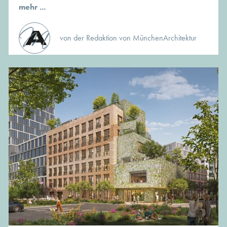
mehr ...
von der Redaktion von MünchenArchitektur