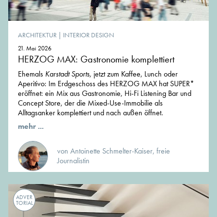
ARCHITEKTUR
|
INTERIOR DESIGN
21. Mai 2026
HERZOG MAX: Gastronomie komplettiert
Ehemals
Karstadt Sports,
jetzt zum Kaffee, Lunch oder
Aperitivo: Im Erdgeschoss des HERZOG MAX hat SUPER*
eröffnet: ein Mix aus Gastronomie, Hi-Fi Listening Bar und
Concept Store, der die Mixed-Use-Immobilie als
Alltagsanker komplettiert und nach außen öffnet.
mehr ...
von Antoinette Schmelter-Kaiser, freie
Journalistin
ADVER
TORIAL