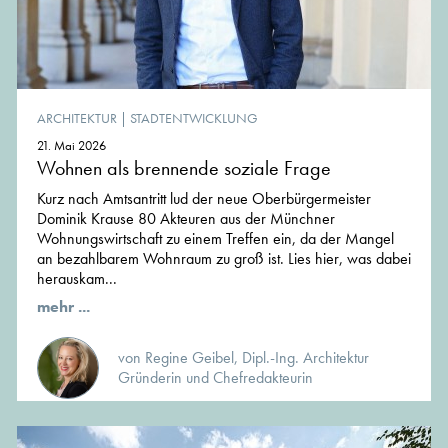
ARCHITEKTUR
|
STADTENTWICKLUNG
21. Mai 2026
Wohnen als brennende soziale Frage
Kurz nach Amtsantritt lud der neue Oberbürgermeister
Dominik Krause 80 Akteuren aus der Münchner
Wohnungswirtschaft zu einem Treffen ein, da der Mangel
an bezahlbarem Wohnraum zu groß ist. Lies hier, was dabei
herauskam...
mehr ...
von Regine Geibel, Dipl.-Ing. Architektur
Gründerin und Chefredakteurin