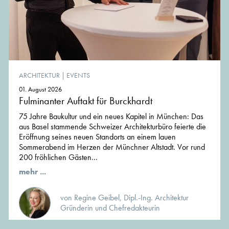
ARCHITEKTUR
|
EVENTS
01. August 2026
Fulminanter Auftakt für Burckhardt
75 Jahre Baukultur und ein neues Kapitel in München: Das
aus Basel stammende Schweizer Architekturbüro feierte die
Eröffnung seines neuen Standorts an einem lauen
Sommerabend im Herzen der Münchner Altstadt. Vor rund
200 fröhlichen Gästen...
mehr ...
von Regine Geibel, Dipl.-Ing. Architektur
Gründerin und Chefredakteurin