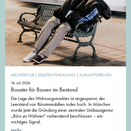
ARCHITEKTUR
|
STADTENTWICKLUNG
|
ZUKUNFTSTRENDS
16. Juli 2026
Booster für Bauen im Bestand
Die Lage des Wohnungsmarktes ist angespannt, der
Leerstand von Büroimmobilien indes hoch. In München
wurde jetzt die Gründung einer zentralen Umbauagentur
„
Büro zu Wohnen
" vorberatend beschlossen – ein
wichtiges Signal.
mehr ...