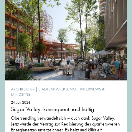
ARCHITEKTUR
|
STADTENTWICKLUNG
|
INTERVIEWS &
MINDSTYLE
24. Juli 2026
Sugar Valley: konsequent nachhaltig
Obersendling verwandelt sich – auch dank Sugar Valley.
Jetzt wurde der Vertrag zur Realisierung des quartiersweiten
Energienetzes unterzeichnet. Es heizt und kühlt elf