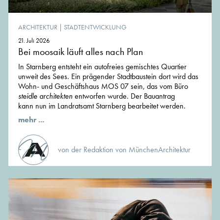
ARCHITEKTUR
|
STADTENTWICKLUNG
21. Juli 2026
Bei moosaik läuft alles nach Plan
In Starnberg entsteht ein autofreies gemischtes Quartier
unweit des Sees. Ein prägender Stadtbaustein dort wird das
Wohn- und Geschäftshaus MOS 07 sein, das vom Büro
steidle architekten
entworfen wurde. Der Bauantrag
kann nun im Landratsamt Starnberg bearbeitet werden.
mehr ...
von der Redaktion von MünchenArchitektur