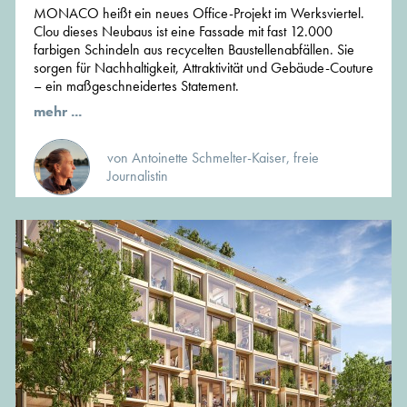
MONACO heißt ein neues Office-Projekt im Werksviertel.
Clou dieses Neubaus ist eine Fassade mit fast 12.000
farbigen Schindeln aus recycelten Baustellenabfällen. Sie
sorgen für Nachhaltigkeit, Attraktivität und Gebäude-Couture
– ein maßgeschneidertes Statement.
mehr ...
von Antoinette Schmelter-Kaiser, freie
Journalistin