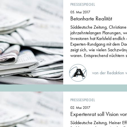
PRESSESPIEGEL
05. Mai 2017
Betonharte Realität
Süddeutsche Zeitung, Christian
jahrzehntelangen Planungen, w
Investoren hat Karlsfeld endlich
Experten-Rundgang mit dem Dac
zeigt sich, wie vielen Sachzwän
waren. Entsprechend nüchtern s
von der Redaktion 
PRESSESPIEGEL
02. Mai 2017
Expertenrat soll Vision v
Süddeutsche Zeitung, Heiner Eff