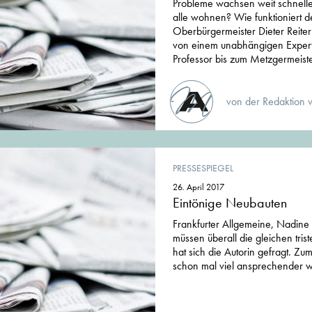
Probleme wachsen weit schneller
alle wohnen? Wie funktioniert 
Oberbürgermeister Dieter Reiter
von einem unabhängigen Exper
Professor bis zum Metzgermeiste
von der Redaktion 
PRESSESPIEGEL
26. April 2017
Eintönige Neubauten
Frankfurter Allgemeine, Nadin
müssen überall die gleichen tri
hat sich die Autorin gefragt. Zum
schon mal viel ansprechender w