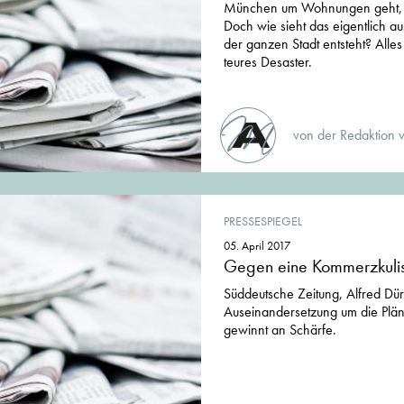
München um Wohnungen geht, d
Doch wie sieht das eigentlich a
der ganzen Stadt entsteht? Alles
teures Desaster.
von der Redaktion 
PRESSESPIEGEL
05. April 2017
Gegen eine Kommerzkuli
Süddeutsche Zeitung, Alfred Dür
Auseinandersetzung um die Plän
gewinnt an Schärfe.