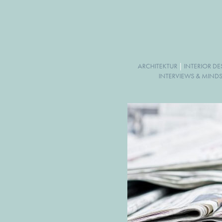
ARCHITEKTUR
|
INTERIOR D
INTERVIEWS & MINDS