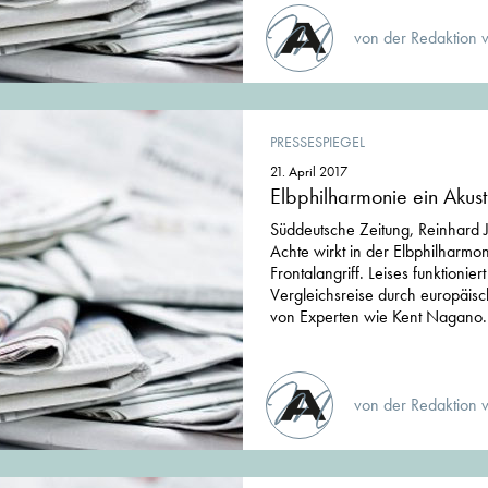
von der Redaktion 
PRESSESPIEGEL
21. April 2017
Elbphilharmonie ein Akus
Süddeutsche Zeitung, Reinhard 
Achte wirkt in der Elbphilharmon
Frontalangriff. Leises funktionier
Vergleichsreise durch europäisch
von Experten wie Kent Nagano.
von der Redaktion 