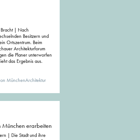
e Bracht | Nach
echselnden Besitzern und
 ein Ortszentrum. Beim
hauer Architekturforum
gen die Planer unterworfen
ieht das Ergebnis aus.
von MünchenArchitektur
on München erarbeiten
ern | Die Stadt und ihre