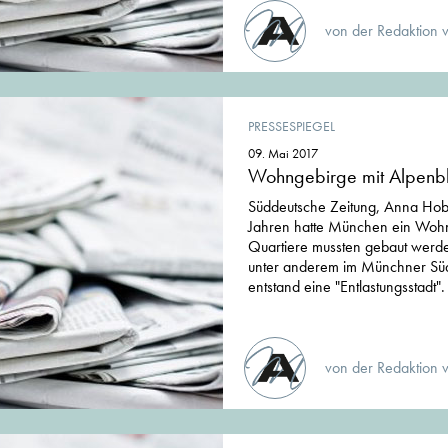
von der Redaktion 
PRESSESPIEGEL
09. Mai 2017
Wohngebirge mit Alpenbl
Süddeutsche Zeitung, Anna Hob
Jahren hatte München ein Woh
Quartiere mussten gebaut werde
unter anderem im Münchner Süd
entstand eine "Entlastungsstadt".
von der Redaktion 