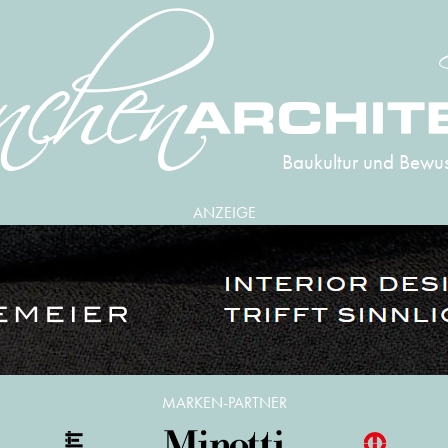
Baukultur und Bewus
ANZEIGE