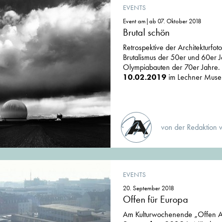
EVENTS
Event am|ab 07. Oktober 2018
Brutal schön
Retrospektive der Architekturfot
Brutalismus der 50er und 60er J
Olympiabauten der 70er Jahre. A
10.02.2019
im Lechner Museu
von der Redaktion 
EVENTS
20. September 2018
Offen für Europa
Am Kulturwochenende „Offen 