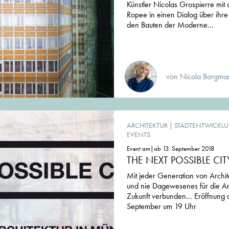
Künstler Nicolas Grospierre mit 
Ropee in einen Dialog über ihr
den Bauten der Moderne...
von Nicola Borgman
ARCHITEKTUR
|
STADTENTWICKL
EVENTS
Event am|ab 13. September 2018
THE NEXT POSSIBLE CIT
Mit jeder Generation von Archit
und nie Dagewesenes für die Arc
Zukunft verbunden... Eröffnung 
September um 19 Uhr