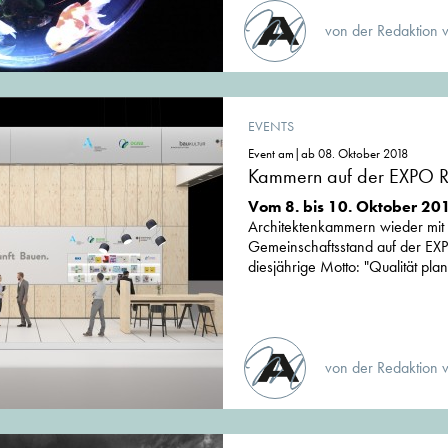
von der Redaktion 
EVENTS
Event am|ab 08. Oktober 2018
Kammern auf der EXPO 
Vom 8. bis 10. Oktober 2
Architektenkammern wieder mit
Gemeinschaftsstand auf der E
diesjährige Motto: "Qualität pla
von der Redaktion 