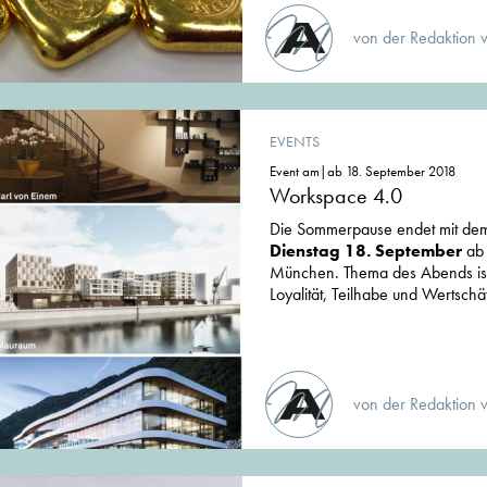
von der Redaktion 
EVENTS
Event am|ab 18. September 2018
Workspace 4.0
Die Sommerpause endet mit dem
Dienstag 18. September
ab
München. Thema des Abends is
Loyalität, Teilhabe und Wertschä
von der Redaktion 