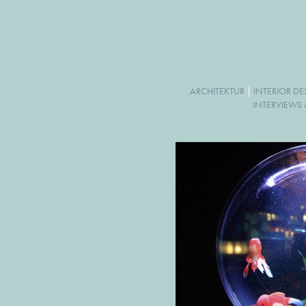
ARCHITEKTUR
|
INTERIOR D
INTERVIEWS 