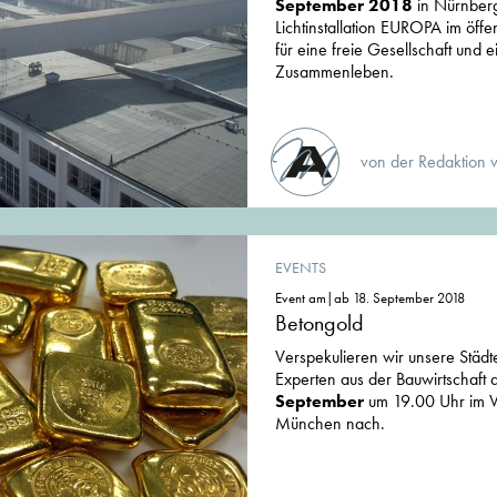
September 2018
in Nürnberg
Lichtinstallation EUROPA im öff
für eine freie Gesellschaft und ei
Zusammenleben.
von der Redaktion 
EVENTS
Event am|ab 18. September 2018
Betongold
Verspekulieren wir unsere Städ
Experten aus der Bauwirtschaft
September
um 19.00 Uhr im V
München nach.