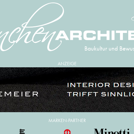
Baukultur und Bewus
ANZEIGE