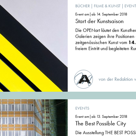
BÜCHER
|
FILME & KUNST
|
EVEN
Event am|ab 14. September 2018
Start der Kunstsaison
Die OPENart läutet den Kunsthe
Galerien zeigen ihre Positione
zeitgenössischen Kunst vom
14.
freiem Eintritt und begleiteten 
von der Redaktion 
EVENTS
Event am|ab 13. September 2018
The Best Possible City
Die Ausstellung THE BEST POSSI