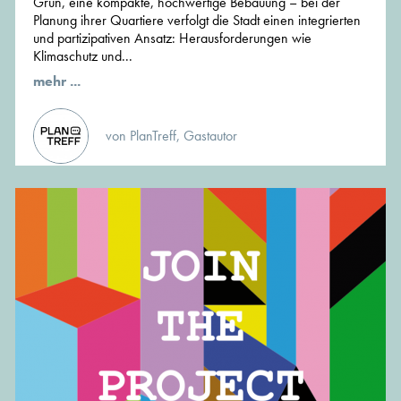
Grün, eine kompakte, hochwertige Bebauung – bei der
Planung ihrer Quartiere verfolgt die Stadt einen integrierten
und partizipativen Ansatz: Herausforderungen wie
Klimaschutz und...
mehr ...
von PlanTreff, Gastautor