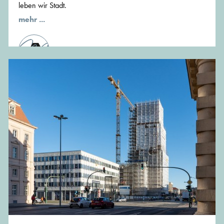
leben wir Stadt.
mehr ...
von der Redaktion von MünchenArchitektur