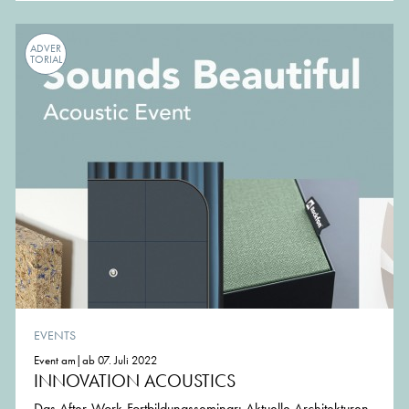
ADVER
TORIAL
EVENTS
Event am|ab 07. Juli 2022
INNOVATION ACOUSTICS
Das After-Work-Fortbildungsseminar: Aktuelle Architekturen,