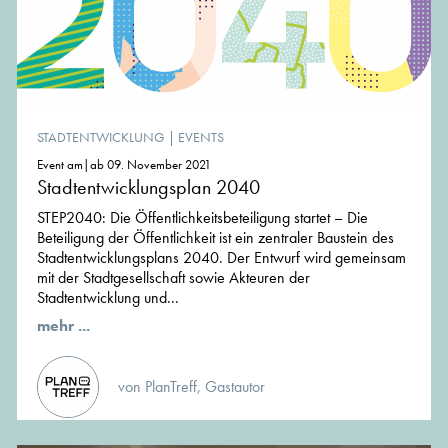
STADTENTWICKLUNG
|
EVENTS
Event am|ab 09. November 2021
Stadtentwicklungsplan 2040
STEP2040: Die Öffentlichkeitsbeteiligung startet – Die
Beteiligung der Öffentlichkeit ist ein zentraler Baustein des
Stadtentwicklungsplans 2040. Der Entwurf wird gemeinsam
mit der Stadtgesellschaft sowie Akteuren der
Stadtentwicklung und...
mehr ...
von PlanTreff, Gastautor