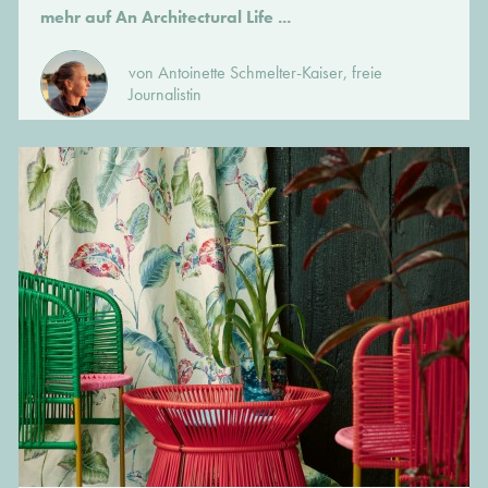
mehr auf An Architectural Life ...
von Antoinette Schmelter-Kaiser, freie
Journalistin