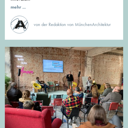
mehr ...
von der Redaktion von MünchenArchitektur