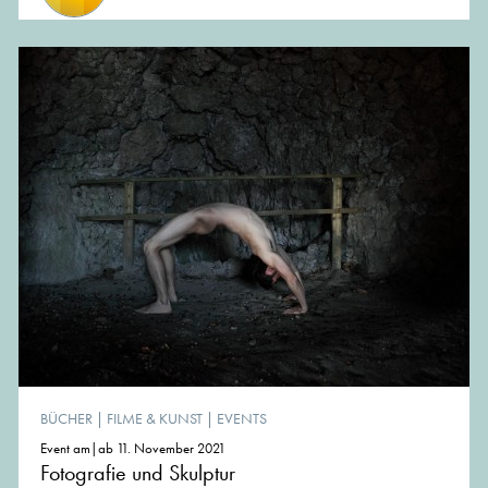
BÜCHER
|
FILME & KUNST
|
EVENTS
Event am|ab 11. November 2021
Fotografie und Skulptur