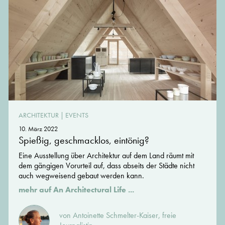
ARCHITEKTUR
|
EVENTS
10. März 2022
Spießig, geschmacklos, eintönig?
Eine Ausstellung über Architektur auf dem Land räumt mit
dem gängigen Vorurteil auf, dass abseits der Städte nicht
auch wegweisend gebaut werden kann.
mehr auf An Architectural Life ...
von Antoinette Schmelter-Kaiser, freie