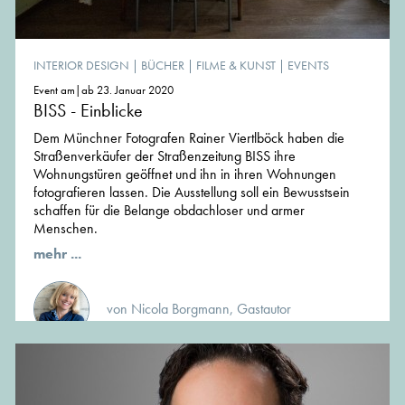
INTERIOR DESIGN
|
BÜCHER
|
FILME & KUNST
|
EVENTS
Event am|ab 23. Januar 2020
BISS - Einblicke
Dem Münchner Fotografen Rainer Viertlböck haben die
Straßenverkäufer der Straßenzeitung BISS ihre
Wohnungstüren geöffnet und ihn in ihren Wohnungen
fotografieren lassen. Die Ausstellung soll ein Bewusstsein
schaffen für die Belange obdachloser und armer
Menschen.
mehr ...
von Nicola Borgmann, Gastautor