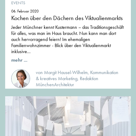
EVENTS
06. Februar 2020
Kochen über den Dächern des Viktualienmarkts
Jeder Münchner kennt Kustermann – das Traditionsgeschäft
für alles, was man im Haus braucht. Nun kann man dort
auch hervorragend feiern! Im ehemaligen
Familienwohnzimmer - Blick über den Viktualienmarkt
inklusive...
mehr ...
von Margit Hausel-Wilhelm, Kommunikation
& kreatives Marketing, Redaktion
MünchenArchitektur