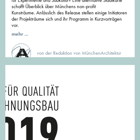
für Experimente und Subkultur? Eine alternative Stadtkarte
schafft Überblick über Münchens non-profit
Kunsträume. Anlässlich des Release stellen einige Initiatoren
der Projekträume sich und ihr Programm in Kurzvorträgen
vor.
mehr ...
von der Redaktion von MünchenArchitektur