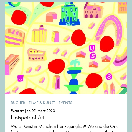
BÜCHER
|
FILME & KUNST
|
EVENTS
Event am|ab 05. März 2020
Hotspots of Art
Wo ist Kunst in München frei zugänglich? Wo sind die Orte