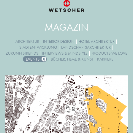
MAGAZIN
ARCHITEKTUR
|
INTERIOR DESIGN
|
HOTEL-ARCHITEKTUR
|
STADTENTWICKLUNG
|
LANDSCHAFTSARCHITEKTUR
|
ZUKUNFTSTRENDS
|
INTERVIEWS & MINDSTYLE
|
PRODUCTS WE LOVE
|
EVENTS
|
BÜCHER, FILME & KUNST
|
KARRIERE