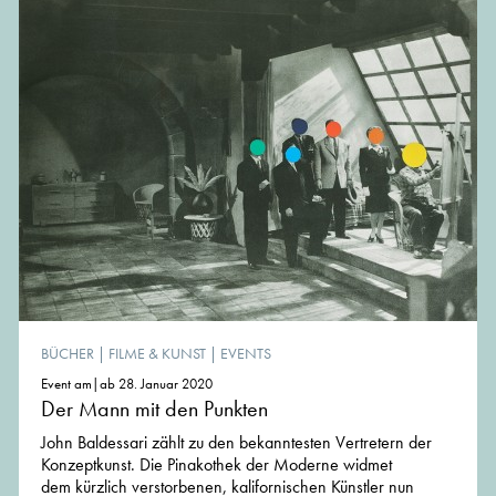
BÜCHER
|
FILME & KUNST
|
EVENTS
Event am|ab 28. Januar 2020
Der Mann mit den Punkten
John Baldessari zählt zu den bekanntesten Vertretern der
Konzeptkunst. Die Pinakothek der Moderne widmet
dem kürzlich verstorbenen, kalifornischen Künstler nun