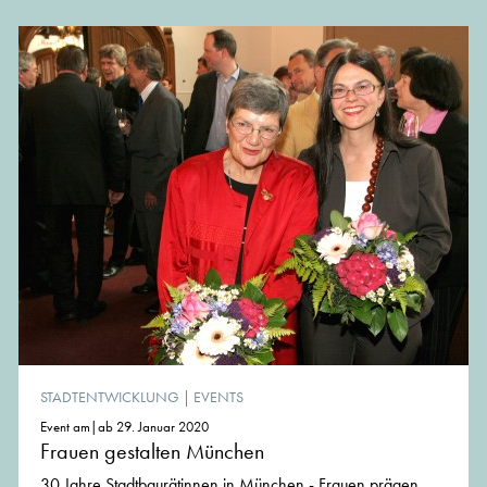
STADTENTWICKLUNG
|
EVENTS
Event am|ab 29. Januar 2020
Frauen gestalten München
30 Jahre Stadtbaurätinnen in München - Frauen prägen