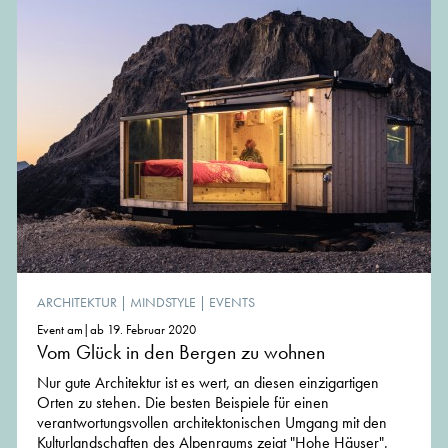
ARCHITEKTUR
|
MINDSTYLE
|
EVENTS
Event am|ab 19. Februar 2020
Vom Glück in den Bergen zu wohnen
Nur gute Architektur ist es wert, an diesen einzigartigen
Orten zu stehen. Die besten Beispiele für einen
verantwortungsvollen architektonischen Umgang mit den
Kulturlandschaften des Alpenraums zeigt "Hohe Häuser".