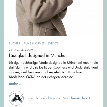
BÜCHER
|
FILME & KUNST
|
EVENTS
23. Dezember 2019
Lässigkeit designed in München
Lässige nachhaltige Mode designed in MünchenFrauen, die
statt Skinny und Stilettos lieber Coolness und Understatement
mögen, sind bei dem inhabergeführten Münchner
Modelabel OSKA an der richtigen Adresse...
mehr ...
von der Redaktion von MünchenArchitektur