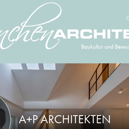
Baukultur und Bewus
A+P ARCHITEKTEN