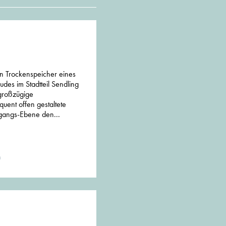
 Trockenspeicher eines
es im Stadtteil Sendling
großzügige
ent offen gestaltete
ngangs-Ebene den...
n