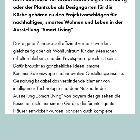
oder der Plantcube als Designgarten für die
Küche gehören zu den Projektvorschlägen für
nachhaltiges, smartes Wohnen und Leben in der
Ausstellung "Smart Living".
Das eigene Zuhause soll effizient vernetzt werden,
gleichzeitig aber als Wohlfühlraum für den Menschen
erhalten bleiben, und die Privatsphäre geschützt sein.
Dafür braucht es ganzheitliche Ideen, smarte
Kommunikationswege und innovative Gestaltungsansätze.
Gestaltung ist dabei das verbindende Element von
intelligenter Technologie und dem Nutzer. In der
Ausstellung „Smart Living" von bayern design sehen die
Besucher nicht nur smarte Geräte, die für intelligente
Häuser entwickelt wurden, sondern auch komplexe
Systeme aus dem Internet der Dinge (IoT) sowie Konzepte
für innovative, nachhaltige Wohnquartiere und Häuser im
urbanen und ländlichen Kontext.