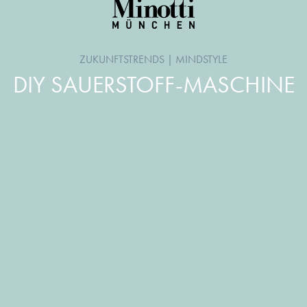
ZUKUNFTSTRENDS
|
MINDSTYLE
DIY SAUERSTOFF-MASCHINE