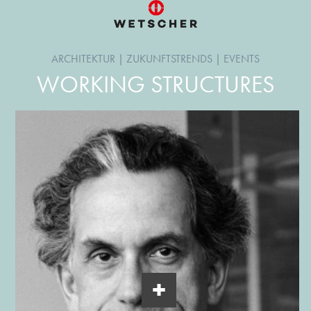
ARCHITEKTUR
|
ZUKUNFTSTRENDS
|
EVENTS
WORKING STRUCTURES