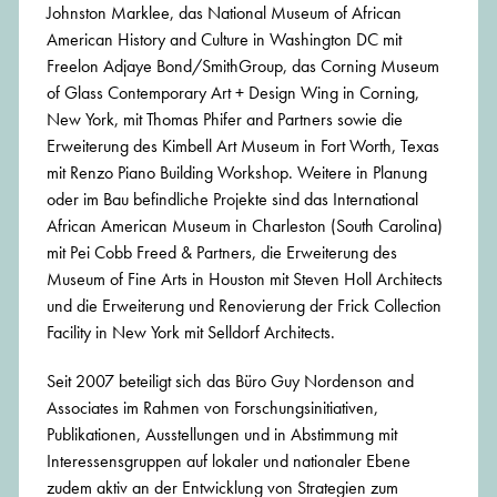
Johnston Marklee, das National Museum of African
American History and Culture in Washington DC mit
Freelon Adjaye Bond/SmithGroup, das Corning Museum
of Glass Contemporary Art + Design Wing in Corning,
New York, mit Thomas Phifer and Partners sowie die
Erweiterung des Kimbell Art Museum in Fort Worth, Texas
mit Renzo Piano Building Workshop. Weitere in Planung
oder im Bau befindliche Projekte sind das International
African American Museum in Charleston (South Carolina)
mit Pei Cobb Freed & Partners, die Erweiterung des
Museum of Fine Arts in Houston mit Steven Holl Architects
und die Erweiterung und Renovierung der Frick Collection
Facility in New York mit Selldorf Architects.
Seit 2007 beteiligt sich das Büro Guy Nordenson and
Associates im Rahmen von Forschungsinitiativen,
Publikationen, Ausstellungen und in Abstimmung mit
Interessensgruppen auf lokaler und nationaler Ebene
zudem aktiv an der Entwicklung von Strategien zum