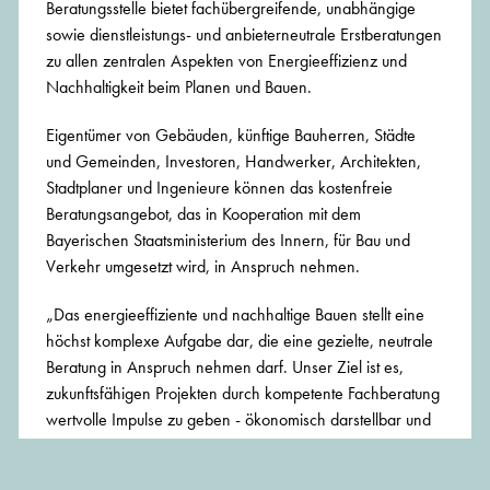
Beratungsstelle bietet fachübergreifende, unabhängige
sowie dienstleistungs- und anbieterneutrale Erstberatungen
zu allen zentralen Aspekten von Energieeffizienz und
Nachhaltigkeit beim Planen und Bauen.
Eigentümer von Gebäuden, künftige Bauherren, Städte
und Gemeinden, Investoren, Handwerker, Architekten,
Stadtplaner und Ingenieure können das kostenfreie
Beratungsangebot, das in Kooperation mit dem
Bayerischen Staatsministerium des Innern, für Bau und
Verkehr umgesetzt wird, in Anspruch nehmen.
„Das energieeffiziente und nachhaltige Bauen stellt eine
höchst komplexe Aufgabe dar, die eine gezielte, neutrale
Beratung in Anspruch nehmen darf. Unser Ziel ist es,
zukunftsfähigen Projekten durch kompetente Fachberatung
wertvolle Impulse zu geben - ökonomisch darstellbar und
im Sinne der Baukultur", betonte Kammerpräsidentin
Christine Degenhart.