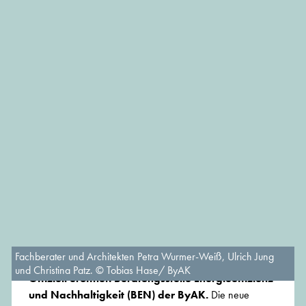
Fachberater und Architekten Petra Wurmer-Weiß, Ulrich Jung
und Christina Patz. © Tobias Hase/ ByAK
Offiziell eröffnet: Beratungsstelle Energieeffizienz
und Nachhaltigkeit (BEN) der ByAK.
Die neue