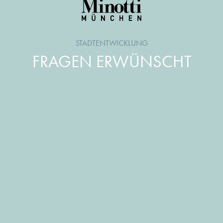
STADTENTWICKLUNG
FRAGEN ERWÜNSCHT