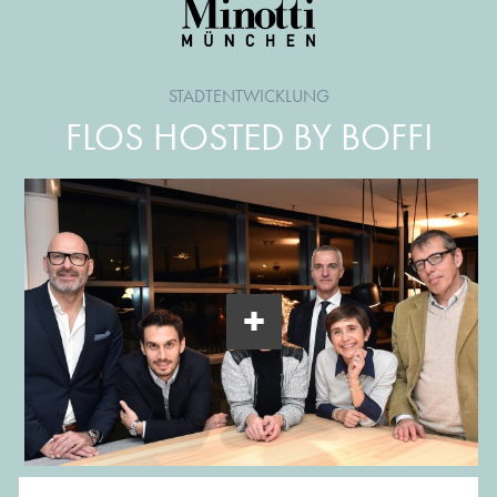
STADTENTWICKLUNG
FLOS HOSTED BY BOFFI