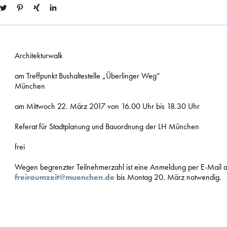
Architekturwalk
am Treffpunkt Bushaltestelle „Überlinger Weg“
München
am Mittwoch 22. März 2017 von 16.00 Uhr bis 18.30 Uhr
Referat für Stadtplanung und Bauordnung der LH München
frei
Wegen begrenzter Teilnehmerzahl ist eine Anmeldung per E-Mail 
freiraumzeit@muenchen.de
bis Montag 20. März notwendig.