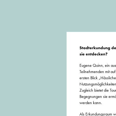
Stadterkundung de
sie entdecken?
Eugene Quinn, ein aus
Teilnehmenden mit auf
ersten Blick „Hässlich
Nutzungsmöglichkeiten 
Zugleich bietet die To
Begegnungen sie ermögl
werden kann.
Als Erkundungsraum wi