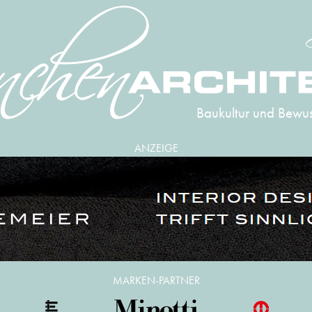
Baukultur und Bewus
ANZEIGE