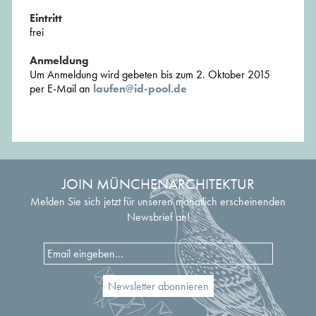
Eintritt
frei
Anmeldung
Um Anmeldung wird gebeten bis zum 2. Oktober 2015
per E-Mail an
laufen@id-pool.de
JOIN MÜNCHENARCHITEKTUR
Melden Sie sich jetzt für unseren monatlich erscheinenden
Newsbrief an!