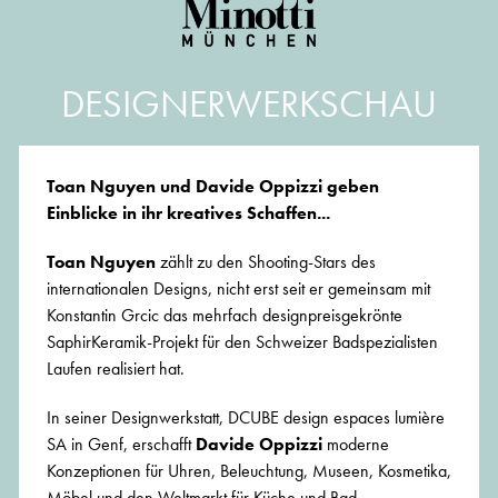
DESIGNERWERKSCHAU
Toan Nguyen und Davide Oppizzi geben
Einblicke in ihr kreatives Schaffen...
Toan Nguyen
zählt zu den Shooting-Stars des
internationalen Designs, nicht erst seit er gemeinsam mit
Konstantin Grcic das mehrfach designpreisgekrönte
SaphirKeramik-Projekt für den Schweizer Badspezialisten
Laufen realisiert hat.
In seiner Designwerkstatt, DCUBE design espaces lumière
SA in Genf, erschafft
Davide Oppizzi
moderne
Konzeptionen für Uhren, Beleuchtung, Museen, Kosmetika,
Möbel und den Weltmarkt für Küche und Bad.