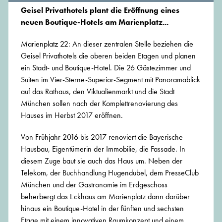
Geisel Privathotels plant die Eröffnung eines
neuen Boutique-Hotels am Marienplatz...
Marienplatz 22: An dieser zentralen Stelle beziehen die
Geisel Privathotels die oberen beiden Etagen und planen
ein Stadt- und Boutique-Hotel. Die 26 Gästezimmer und
Suiten im Vier-Sterne-Superior-Segment mit Panoramablick
auf das Rathaus, den Viktualienmarkt und die Stadt
München sollen nach der Komplettrenovierung des
Hauses im Herbst 2017 eröffnen.
Von Frühjahr 2016 bis 2017 renoviert die Bayerische
Hausbau, Eigentümerin der Immobilie, die Fassade. In
diesem Zuge baut sie auch das Haus um. Neben der
Telekom, der Buchhandlung Hugendubel, dem PresseClub
München und der Gastronomie im Erdgeschoss
beherbergt das Eckhaus am Marienplatz dann darüber
hinaus ein Boutique-Hotel in der fünften und sechsten
Etage mit einem innovativen Raumkonzept und einem