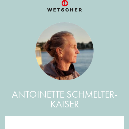
ANTOINETTE SCHMELTER-
KAISER