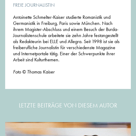
FREIE JOURNALISTIN
Antoinette Schmelter-Kaiser studierte Romanistik und
Germanistik in Freiburg, Paris sowie München. Nach
ihrem Magister-Abschluss und einem Besuch der Burda-
Journalistenschule arbeitete sie zehn Jahre festangestellt
als Redakteurin bei ELLE und Allegra. Seit 1998 ist sie als
freiberufliche Journalistin für verschiedenste Magazine
und Internetportale tätig. Einer der Schwerpunkte ihrer
Arbeit sind Kulturthemen.
Foto © Thomas Kaiser
LETZTE BEITRÄGE VON DIESEM AUTOR