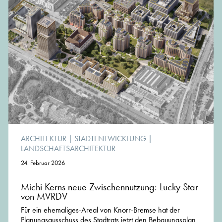
ARCHITEKTUR
|
STADTENTWICKLUNG
|
LANDSCHAFTSARCHITEKTUR
24. Februar 2026
Michi Kerns neue Zwischennutzung: Lucky Star
von MVRDV
Für ein ehemaliges-Areal von Knorr-Bremse hat der
Planungsausschuss des Stadtrats jetzt den Bebauungsplan