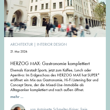
ARCHITEKTUR
|
INTERIOR DESIGN
21. Mai 2026
HERZOG MAX: Gastronomie komplettiert
Ehemals
Karstadt Sports,
jetzt zum Kaffee, Lunch oder
Aperitivo: Im Erdgeschoss des HERZOG MAX hat SUPER*
eröffnet: ein Mix aus Gastronomie, Hi-Fi Listening Bar und
Concept Store, der die Mixed-Use-Immobilie als
Alltagsanker komplettiert und nach außen öffnet.
mehr ...
von Antoinette Schmelter-Kaiser, freie