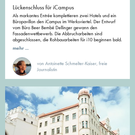
Lückenschluss für iCampus
Als markantes Entrée komplettieren zwei Hotels und ein
Büropavillon den iCampus im Werksviertel. Der Entwurf
vom Büro Beer Bembé Dellinger gewann den
Fassadenwettbewerb. Die Abbrucharbeiten sind
abgeschlossen, die Rohbauarbeiten für i10 beginnen bald.
mehr ...
von Antoinette Schmelter-Kaiser, freie
Journalistin