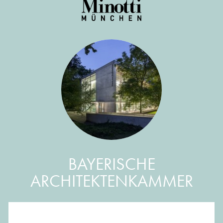
BAYERISCHE
ARCHITEKTENKAMMER