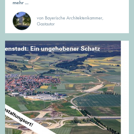
mehr ...
von Bayerische Architektenkammer,
Gastautor