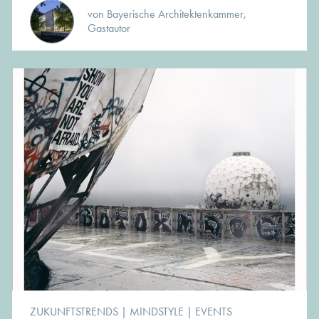
von Bayerische Architektenkammer,
Gastautor
ZUKUNFTSTRENDS
|
MINDSTYLE
|
EVENTS