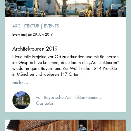
ARCHITEKTUR
|
EVENTS
Event am|ab 29. Juni 2019
Architektouren 2019
Neue tolle Pro­jekte vor Ort zu erkun­den und mit Bau­her­ren
ins Gespräch zu kommen, dazu laden die „Archi­tek­tou­ren"
wieder in ganz Bayern ein. Zur Wahl stehen 244 Projekte
in München und weiteren 147 Orten.
mehr ...
von Bayerische Architektenkammer,
Gastautor