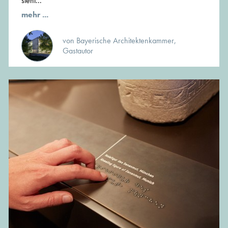
steht...
mehr ...
von Bayerische Architektenkammer,
Gastautor