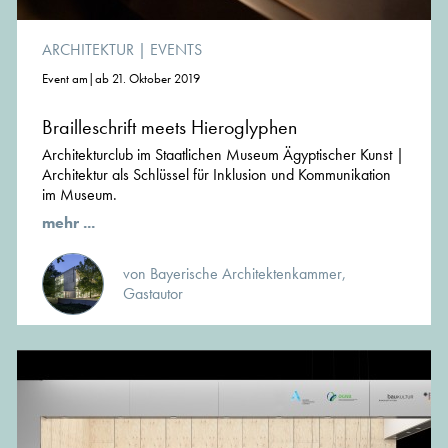
ARCHITEKTUR
|
EVENTS
Event am|ab 21. Oktober 2019
Brailleschrift meets Hieroglyphen
Architekturclub im Staatlichen Museum Ägyptischer Kunst |
Architektur als Schlüssel für Inklusion und Kommunikation
im Museum.
mehr ...
von Bayerische Architektenkammer,
Gastautor