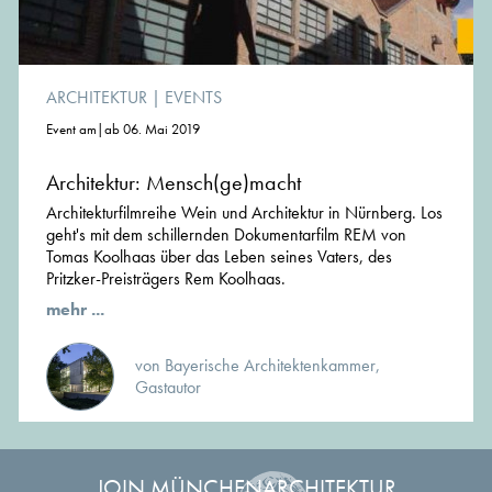
ARCHITEKTUR
|
EVENTS
Event am|ab 06. Mai 2019
Architektur: Mensch(ge)macht
Architekturfilmreihe Wein und Architektur in Nürnberg. Los
geht's mit dem schillernden Dokumentarfilm REM von
Tomas Koolhaas über das Leben seines Vaters, des
Pritzker-Preisträgers Rem Koolhaas.
mehr ...
von Bayerische Architektenkammer,
Gastautor
JOIN MÜNCHENARCHITEKTUR