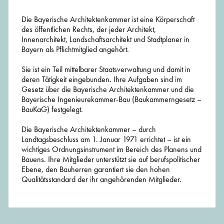
Die Bayerische Architektenkammer ist eine Körperschaft
des öffentlichen Rechts, der jeder Architekt,
Innenarchitekt, Landschaftsarchitekt und Stadtplaner in
Bayern als Pflichtmitglied angehört.
Sie ist ein Teil mittelbarer Staatsverwaltung und damit in
deren Tätigkeit eingebunden. Ihre Aufgaben sind im
Gesetz über die Bayerische Architektenkammer und die
Bayerische Ingenieurekammer-Bau (Baukammerngesetz –
BauKaG) festgelegt.
Die Bayerische Architektenkammer – durch
Landtagsbeschluss am 1. Januar 1971 errichtet – ist ein
wichtiges Ordnungsinstrument im Bereich des Planens und
Bauens. Ihre Mitglieder unterstützt sie auf berufspolitischer
Ebene, den Bauherren garantiert sie den hohen
Qualitätsstandard der ihr angehörenden Mitglieder.