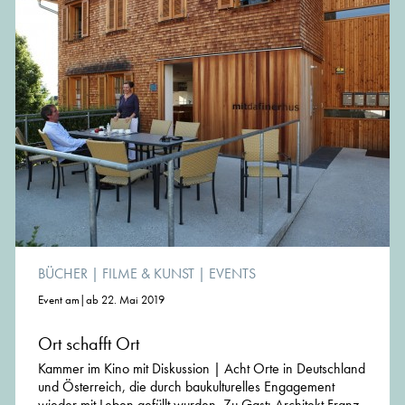
BÜCHER
|
FILME & KUNST
|
EVENTS
Event am|ab 22. Mai 2019
Ort schafft Ort
Kammer im Kino mit Diskussion | Acht Orte in Deutschland
und Österreich, die durch baukulturelles Engagement
wieder mit Leben gefüllt wurden. Zu Gast: Architekt Franz