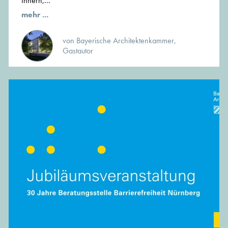
Innern,...
mehr ...
von Bayerische Architektenkammer,
Gastautor