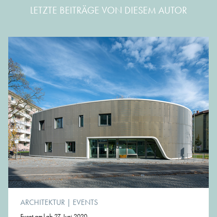
LETZTE BEITRÄGE VON DIESEM AUTOR
ARCHITEKTUR
|
EVENTS
Event am|ab 27. Juni 2020