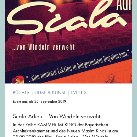
BÜCHER
|
FILME & KUNST
|
EVENTS
Event am|ab 25. September 2019
Scala Adieu – Von Windeln verweht
In der Reihe KAMMER IM KINO der Bayerischen
Architektenkammer und des Neuen Maxim Kinos ist am
25.09.2019 der Film „Scala Adieu – Von Windeln