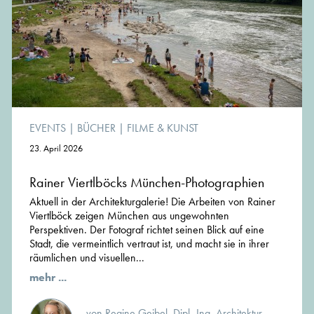
EVENTS
|
BÜCHER
|
FILME & KUNST
23. April 2026
Rainer Viertlböcks München-Photographien
Aktuell in der Architekturgalerie! Die Arbeiten von Rainer
Viertlböck zeigen München aus ungewohnten
Perspektiven. Der Fotograf richtet seinen Blick auf eine
Stadt, die vermeintlich vertraut ist, und macht sie in ihrer
räumlichen und visuellen...
mehr ...
von Regine Geibel, Dipl.-Ing. Architektur