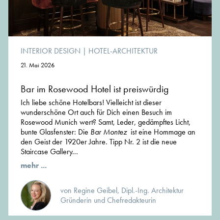
INTERIOR DESIGN
|
HOTEL-ARCHITEKTUR
21. Mai 2026
Bar im Rosewood Hotel ist preiswürdig
Ich liebe schöne Hotelbars! Vielleicht ist dieser
wunderschöne Ort auch für Dich einen Besuch im
Rosewood Munich wert? Samt, Leder, gedämpftes Licht,
bunte Glasfenster: Die
Bar Montez
ist eine Hommage an
den Geist der 1920er Jahre. Tipp Nr. 2 ist die neue
Staircase Gallery...
mehr ...
von Regine Geibel, Dipl.-Ing. Architektur
Gründerin und Chefredakteurin