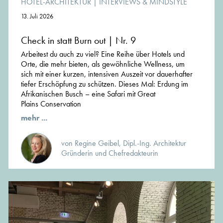
HOTEL-ARCHITEKTUR
|
INTERVIEWS & MINDSTYLE
13. Juli 2026
Check in statt Burn out | Nr. 9
Arbeitest du auch zu viel? Eine Reihe über Hotels und
Orte, die mehr bieten, als gewöhnliche Wellness, um
sich mit einer kurzen, intensiven Auszeit vor dauerhafter
tiefer Erschöpfung zu schützen. Dieses Mal: Erdung im
Afrikanischen Busch – eine Safari mit Great
Plains Conservation
mehr ...
von Regine Geibel, Dipl.-Ing. Architektur
Gründerin und Chefredakteurin