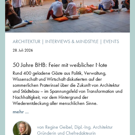
ARCHITEKTUR
|
INTERVIEWS & MINDSTYLE
|
EVENTS
28. Juli 2026
50 Jahre BHB: Feier mit weiblicher Note
Rund 400 geladene Gäste aus Politik, Verwaltung,
Wissenschaft und Wirtschaft diskutierten auf der
sommerlichen Praterinsel über die Zukunft von Architektur
und Städtebau – im Spannungsfeld von Transformation und
Nachhaltigkeit, vor dem Hintergrund der
Wiederentdeckung aller menschlichen Sinne.
mehr ...
von Regine Geibel, Dipl.-Ing. Architektur
Gründerin und Chefredakteurin