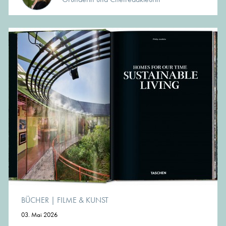
BÜCHER
|
FILME & KUNST
03. Mai 2026