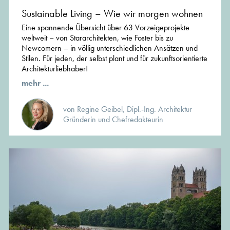
Sustainable Living – Wie wir morgen wohnen
Eine spannende Übersicht über 63 Vorzeigeprojekte
weltweit – von Stararchitekten, wie Foster bis zu
Newcomern – in völlig unterschiedlichen Ansätzen und
Stilen. Für jeden, der selbst plant und für zukunftsorientierte
Architekturliebhaber!
mehr ...
von Regine Geibel, Dipl.-Ing. Architektur
Gründerin und Chefredakteurin