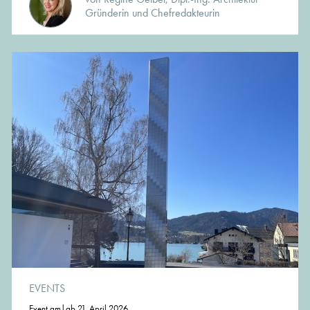
Gründerin und Chefredakteurin
EVENTS
Event am|ab 21. April 2026