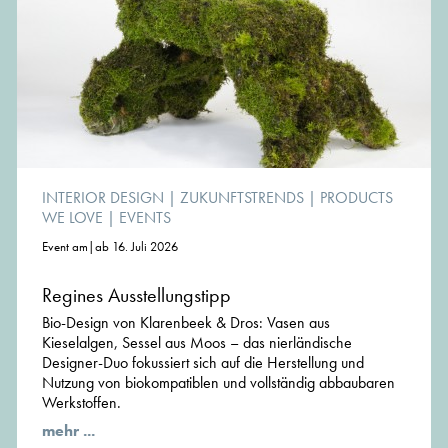
INTERIOR DESIGN
|
ZUKUNFTSTRENDS
|
PRODUCTS
WE LOVE
|
EVENTS
Event am|ab 16. Juli 2026
Regines Ausstellungstipp
Bio-Design von Klarenbeek & Dros: Vasen aus
Kieselalgen, Sessel aus Moos – das nierländische
Designer-Duo fokussiert sich auf die Herstellung und
Nutzung von biokompatiblen und vollständig abbaubaren
Werkstoffen.
mehr ...