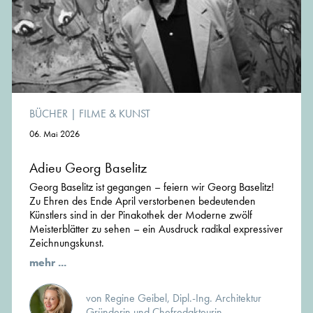
BÜCHER
|
FILME & KUNST
06. Mai 2026
Adieu Georg Baselitz
Georg Baselitz ist gegangen – feiern wir Georg Baselitz!
Zu Ehren des Ende April verstorbenen bedeutenden
Künstlers sind in der Pinakothek der Moderne zwölf
Meisterblätter zu sehen – ein Ausdruck radikal expressiver
Zeichnungskunst.
mehr ...
von Regine Geibel, Dipl.-Ing. Architektur
Gründerin und Chefredakteurin