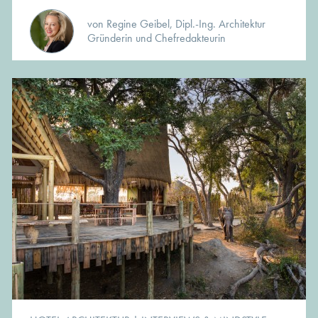
von Regine Geibel, Dipl.-Ing. Architektur
Gründerin und Chefredakteurin