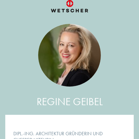
REGINE GEIBEL
DIPL.-ING. ARCHITEKTUR GRÜNDERIN UND