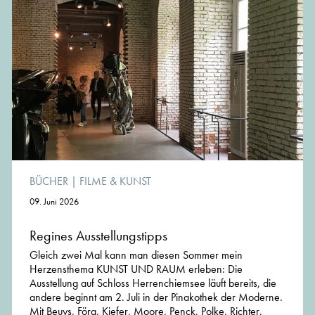
BÜCHER
|
FILME & KUNST
09. Juni 2026
Regines Ausstellungstipps
Gleich zwei Mal kann man diesen Sommer mein
Herzensthema KUNST UND RAUM erleben: Die
Ausstellung auf Schloss Herrenchiemsee läuft bereits, die
andere beginnt am 2. Juli in der Pinakothek der Moderne.
Mit Beuys, Förg, Kiefer, Moore, Penck, Polke, Richter,