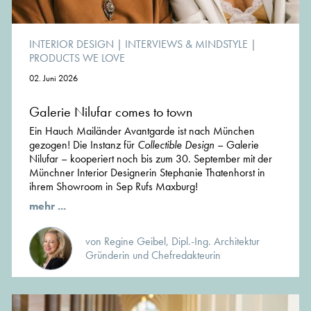
INTERIOR DESIGN
|
INTERVIEWS & MINDSTYLE
|
PRODUCTS WE LOVE
02. Juni 2026
Galerie Nilufar comes to town
Ein Hauch Mailänder Avantgarde ist nach München
gezogen! Die Instanz für
Collectible Design
– Galerie
Nilufar – kooperiert noch bis zum 30. September mit der
Münchner Interior Designerin Stephanie Thatenhorst in
ihrem Showroom in Sep Rufs Maxburg!
mehr ...
von Regine Geibel, Dipl.-Ing. Architektur
Gründerin und Chefredakteurin