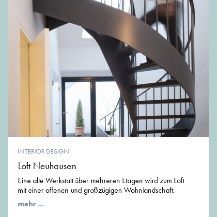
INTERIOR DESIGN
Loft Neuhausen
Eine alte Werk­statt über mehreren Etagen wird zum Loft
mit einer of­fe­nen und gro­ßzü­gi­gen Wohn­land­schaft.
mehr ...