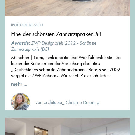
INTERIOR DESIGN
Eine der schönsten Zahnarztpraxen #1
Awards:
ZWP Designpreis 2012 - Schönste
Zahnarztpraxis (DE)
München | Form, Funktionalität und Wohlfühlambiente - so
lauten die Kriterien bei der Verleihung des Titels
„Deutschlands schönste Zahnarztpraxis". Bereits seit 2002
vergibt die ZWP Zahnarzt Wirtschaft Praxis jährlich...
mehr ...
von architopia_ Christine Detering