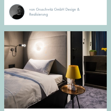
von Gruschwitz GmbH Design &
Realisierung