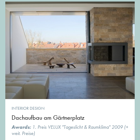
INTERIOR DESIGN
Dachaufbau am Gärtnerplatz
Awards:
1. Preis VELUX "Tageslicht & Raumklima" 2009 (+
weit. Preise)