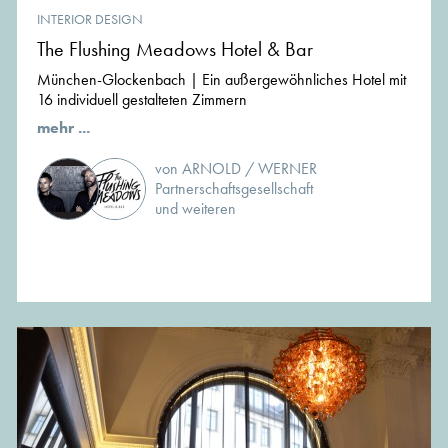
INTERIOR DESIGN
The Flushing Meadows Hotel & Bar
München-Glockenbach | Ein außergewöhnliches Hotel mit
16 individuell gestalteten Zimmern
mehr ...
von ARNOLD / WERNER
Partnerschaftsgesellschaft
und weiteren