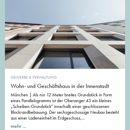
GEWERBE & VERWALTUNG
Wohn- und Geschäftshaus in der Innenstadt
München | Als nur 12 Meter breites Grundstück in Form
eines Parallelogramms ist der Oberanger 45 ein kleines
„Scheiben-Grundstück" innerhalb einer geschlossenen
Blockrandbebauung. Der sechsgeschossige Neubau besteht
aus einer Ladeneinheit im Erdgeschoss,...
mehr ...