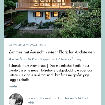
GEWERBE & VERWALTUNG
Zimmer mit Aussicht - Mehr Platz für Architekten
Awards:
BDA Preis Bayern 2019 Auszeichnung
Schondorf am Ammersee | Das malerische Siedlerhaus
wurde um eine neue Holzebene aufgestockt, die über das
untere Geschoss auskragt und Platz für eine großzügige
Loggia schafft...
mehr ...
von vonMeierMohr Architekten BDA PartG
mbB