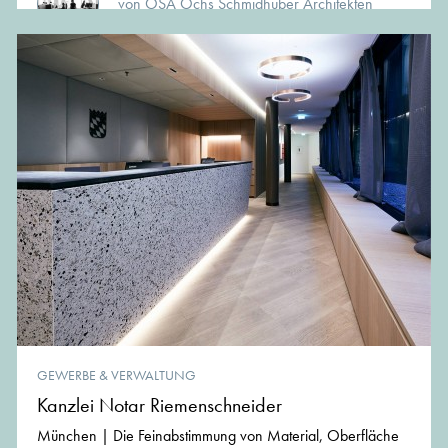
von OSA Ochs Schmidhuber Architekten
GEWERBE & VERWALTUNG
Kanzlei Notar Riemenschneider
München | Die Feinabstimmung von Material, Oberfläche