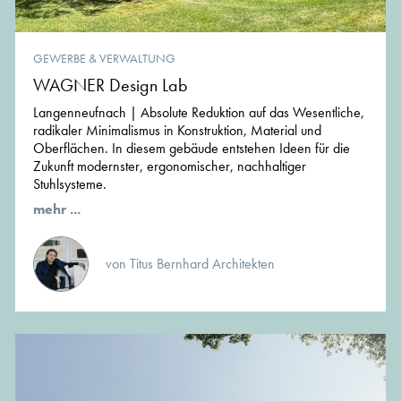
GEWERBE & VERWALTUNG
WAGNER Design Lab
Langenneufnach | Absolute Reduktion auf das Wesentliche,
radikaler Minimalismus in Konstruktion, Material und
Oberflächen. In diesem gebäude entstehen Ideen für die
Zukunft modernster, ergonomischer, nachhaltiger
Stuhlsysteme.
mehr ...
von Titus Bernhard Architekten