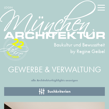
LOGIN
22
Baukultur und Bewusstheit
by Regine Geibel
2004-2026
GEWERBE & VERWALTUNG
alle Architekturhighlights anzeigen
Suchkriterien