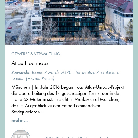
GEWERBE & VERWALTUNG
Atlas Hochhaus
Awards:
Iconic Awards 2020 - Innovative Architecture
"Best... (+ weit. Preise)
München | Im Jahr 2016 begann das Atlas-Umbau-Projekt,
die Überarbeitung des 14-geschossigen Turms, der in der
Höhe 62 Meter misst. Er steht im Werksviertel München,
das im Augenblick zu den emporkommendsten
Stadtquartieren...
mehr ...