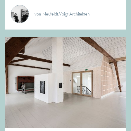
von Neufeldt.Voigt Architekten