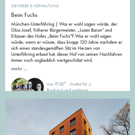
GEWERBE & VERWALTUNG
Beim Fuchs
München-Unterföhring | Was er wohl sagen würde, der
Gloo Josef, früherer Bürgermeister, „Loam Baron" und
Erbauer des Hofes „Beim Fuchs"? Was er wohl sagen
würde, wenn er wüsste, dass knapp 120 Jahre nachdem er
sich einen standesgemäßen Sitz im Herzen von
Unterföhring erbaut hat, dieser Hof von seinen Nachfahren
immer noch unglaublich wertgeschätzt wird.
mehr ...
von IFUB* - Institut für u.
Baukunst und weiteren