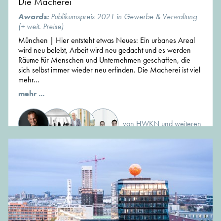
Die Macherei
Awards:
Publikumspreis 2021 in Gewerbe & Verwaltung
(+ weit. Preise)
München | Hier entsteht etwas Neues: Ein urbanes Areal
wird neu belebt, Arbeit wird neu gedacht und es werden
Räume für Menschen und Unternehmen geschaffen, die
sich selbst immer wieder neu erfinden. Die Macherei ist viel
mehr...
mehr ...
von HWKN und weiteren