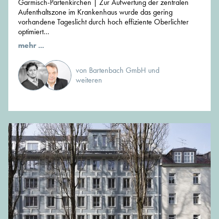
Garmisch-Partenkirchen | Zur Aufwertung der zentralen
Aufenthaltszone im Krankenhaus wurde das gering
vorhandene Tageslicht durch hoch effiziente Oberlichter
optimiert...
mehr ...
von Bartenbach GmbH und
weiteren