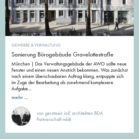
GEWERBE & VERWALTUNG
Sanierung Bürogebäude Gravelottestraße
München | Das Verwaltungsgebäude der AWO sollte neue
Fenster und einen neuen Anstrich bekommen. Was zunächst
nach einem überschaubaren Auftrag klang, entpuppte sich
im Zuge der Bearbeitung als zunehmend komplexere
Aufgabe...
mehr ...
von gerstmeir inić architekten BDA
Partnerschaft mbB