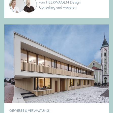
von HEERWAGEN Design
Consulting und weiteren
GEWERBE & VERWALTUNG