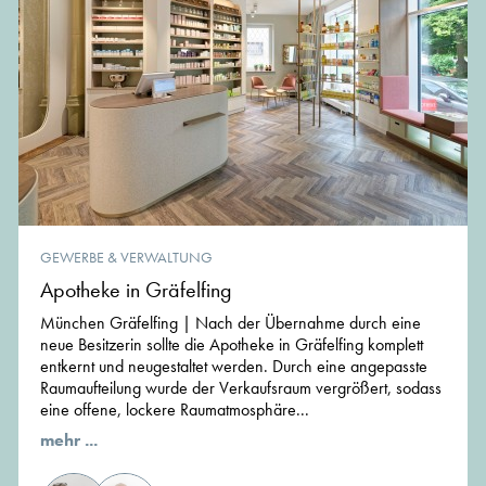
GEWERBE & VERWALTUNG
Apotheke in Gräfelfing
München Gräfelfing | Nach der Übernahme durch eine
neue Besitzerin sollte die Apotheke in Gräfelfing komplett
entkernt und neugestaltet werden. Durch eine angepasste
Raumaufteilung wurde der Verkaufsraum vergrößert, sodass
eine offene, lockere Raumatmosphäre...
mehr ...