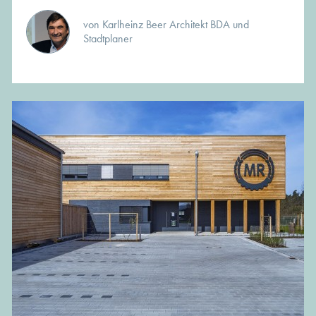
von Karlheinz Beer Architekt BDA und
Stadtplaner