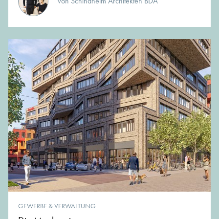
von Schindhelm Architekten BDA
GEWERBE & VERWALTUNG