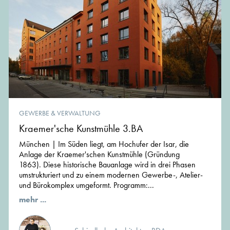
GEWERBE & VERWALTUNG
Kraemer'sche Kunstmühle 3.BA
München | Im Süden liegt, am Hochufer der Isar, die
Anlage der Kraemer'schen Kunstmühle (Gründung
1863). Diese historische Bauanlage wird in drei Phasen
umstrukturiert und zu einem modernen Gewerbe-, Atelier-
und Bürokomplex umgeformt. Programm:...
mehr ...