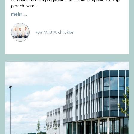
gerecht wird...
mehr ...
von M13 Architekten