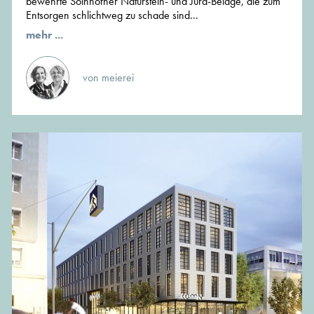
bewehrte Solnhofner Naturstein- und Jura-Beläge, die zum
Entsorgen schlichtweg zu schade sind...
mehr ...
von meierei