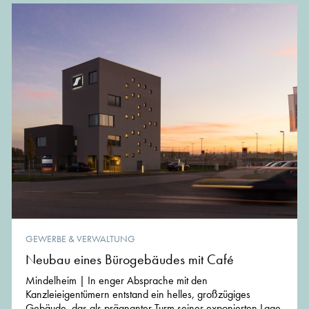
GEWERBE & VERWALTUNG
Neubau eines Bürogebäudes mit Café
Mindelheim | In enger Absprache mit den
Kanzleieigentümern entstand ein helles, großzügiges
Gebäude, das als prägnanter Turm seiner exponierten Lage